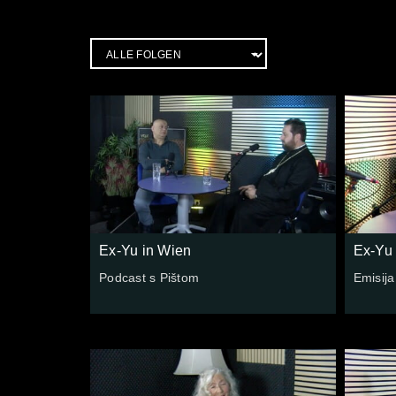
Ex-Yu in Wien
Ex-Yu 
Podcast s Pištom
Emisija