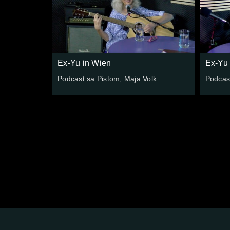
Ex-Yu in Wien
Ex-Yu 
Podcast sa Pistom, Maja Volk
Podcast