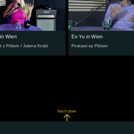
in Wien
Ex-Yu in Wien
 s Pištom / Jelena Krstić
Podcast sa Pištom
Nach oben