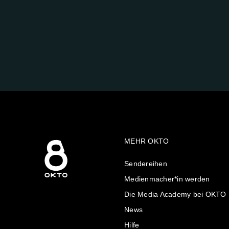
FOLGE
UNS
AUF:
MEHR OKTO
Sendereihen
Medienmacher*in werden
Die Media Academy bei OKTO
News
Hilfe