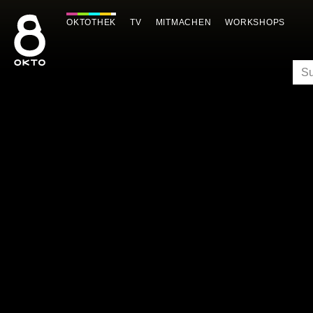
Zum
Inhalt
OKTOTHEK
TV
MITMACHEN
WORKSHOPS
springen
SU