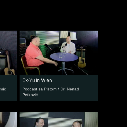
Ex-Yu in Wien
imic
Podcast sa Pištom / Dr. Nenad
Petković