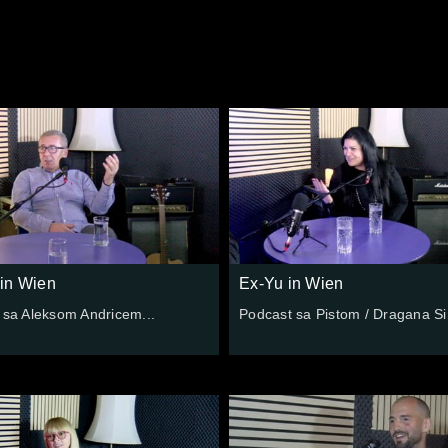
in Wien
Ex-Yu in Wien
 sa Aleksom Andricem...
Podcast sa Pistom / Dragana S