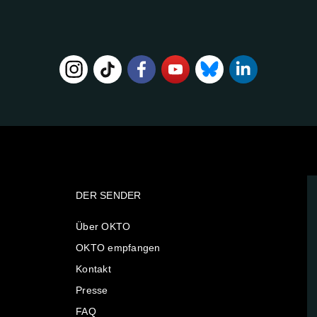
DER SENDER
Über OKTO
OKTO empfangen
Kontakt
Presse
FAQ