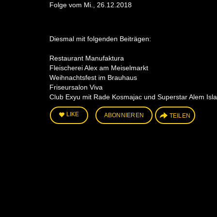
Folge vom Mi., 26.12.2018
Diesmal mit folgenden Beiträgen:
Restaurant Manufaktura
Fleischerei Alex am Meiselmarkt
Weihnachtsfest im Brauhaus
Friseursalon Viva
Club Exyu mit Rade Kosmajac und Superstar Alem Isl
LIKE
ABONNIEREN
TEILEN