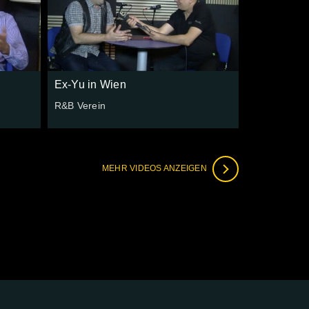
Ex-Yu in Wien
R&B Verein
MEHR VIDEOS ANZEIGEN