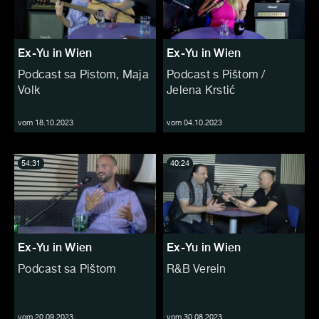
Ex-Yu in Wien
Ex-Yu in Wien
Podcast sa Pistom, Maja
Podcast s Pištom /
Volk
Jelena Krstić
vom 18.10.2023
vom 04.10.2023
54:31
40:24
Ex-Yu in Wien
Ex-Yu in Wien
Podcast sa Pištom
R&B Verein
vom 20.09.2023
vom 30.08.2023