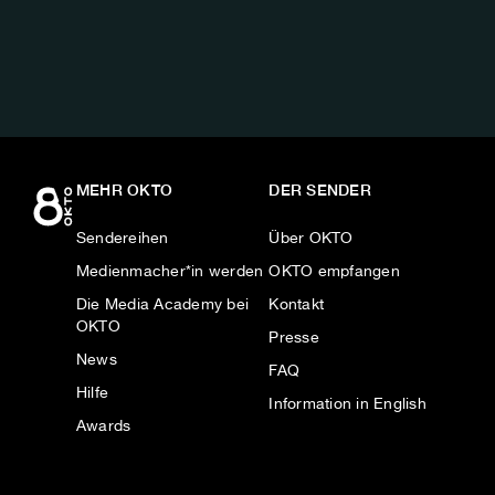
AUF:
MEHR OKTO
DER SENDER
Sendereihen
Über OKTO
Medienmacher*in werden
OKTO empfangen
Die Media Academy bei
Kontakt
OKTO
Presse
News
FAQ
Hilfe
Information in English
Awards