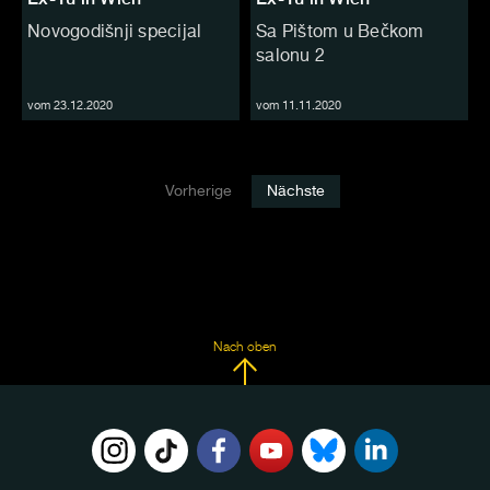
Novogodišnji specijal
Sa Pištom u Bečkom
salonu 2
vom 23.12.2020
vom 11.11.2020
Vorherige
Nächste
Nach oben
FOLGE
UNS