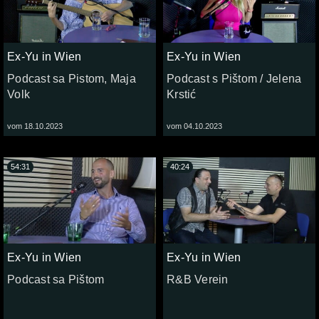
Ex-Yu in Wien
Ex-Yu in Wien
Podcast sa Pistom, Maja
Podcast s Pištom / Jelena
Volk
Krstić
vom 18.10.2023
vom 04.10.2023
54:31
40:24
Ex-Yu in Wien
Ex-Yu in Wien
Podcast sa Pištom
R&B Verein