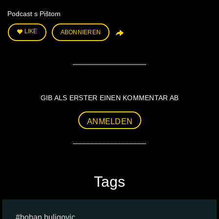
Podcast s Pištom
LIKE
ABONNIEREN
GIB ALS ERSTER EINEN KOMMENTAR AB
ANMELDEN
Tags
boban buligovic