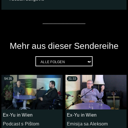
Mehr aus dieser Sendereihe
54:35
31:33
Ex-Yu in Wien
Ex-Yu in Wien
Podcast s Pištom
Emisija sa Aleksom