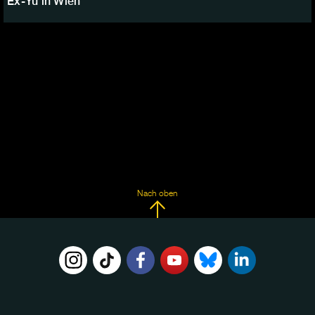
Ex-Yu in Wien
Nach oben
FOLGE
UNS
AUF: