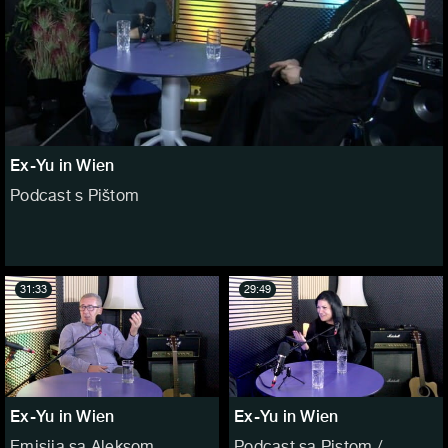
Ex-Yu in Wien
Podcast s Pištom
31:33
29:49
Ex-Yu in Wien
Ex-Yu in Wien
Emisija sa Aleksom
Podcast sa Pistom /