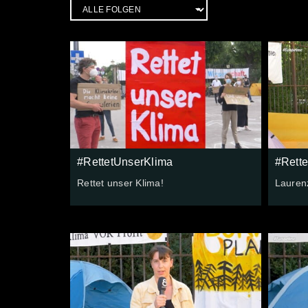
#RettetUnserKlima
#Rett
Rettet unser Klima!
Lauren