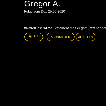
Gregor A.
Folge vom Do., 25.06.2020
#RettetUnserKlima-Statement mit Gregor: Jetzt handeln
LIKE
ABONNIEREN
TEILEN