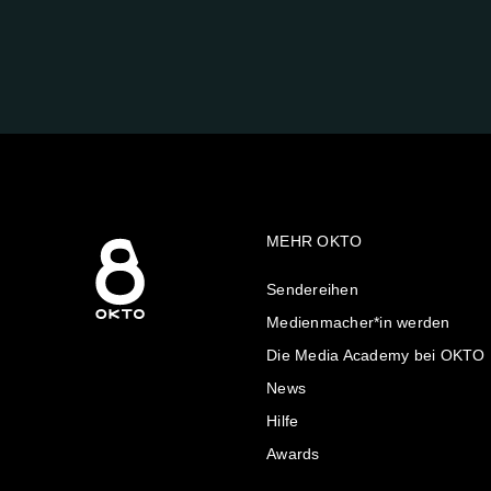
FOLGE
UNS
AUF:
MEHR OKTO
Sendereihen
Medienmacher*in werden
Die Media Academy bei OKTO
News
Hilfe
Awards