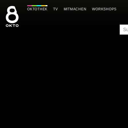
Zum
Inhalt
OKTOTHEK
TV
MITMACHEN
WORKSHOPS
springen
SU