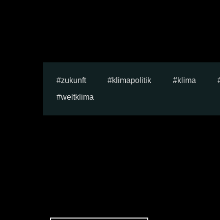
zukunft
klimapolitik
klima
weltklima