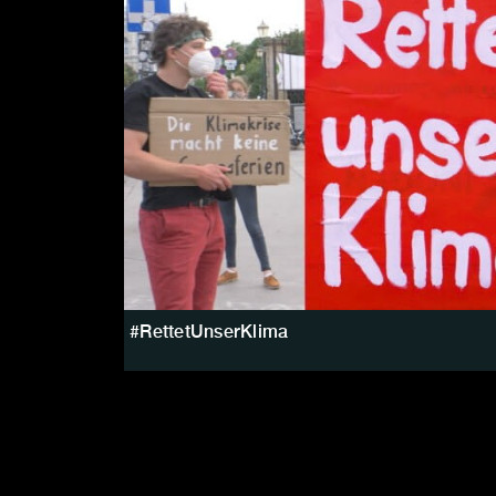
#RettetUnserKlima