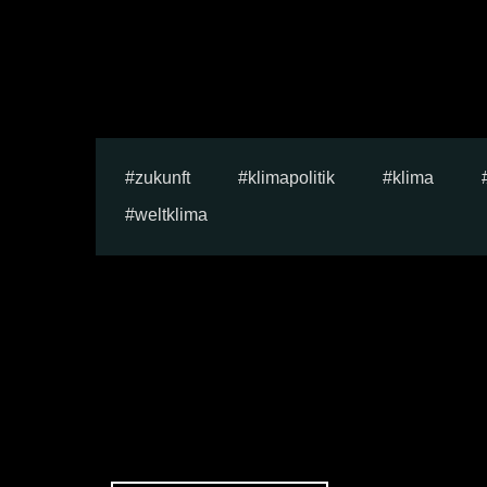
zukunft
klimapolitik
klima
weltklima