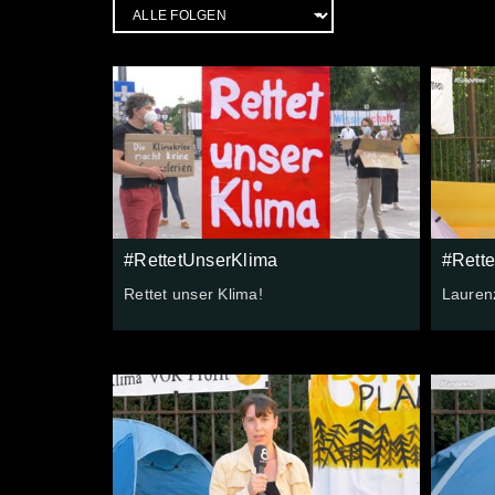
#RettetUnserKlima
#Rett
Rettet unser Klima!
Lauren