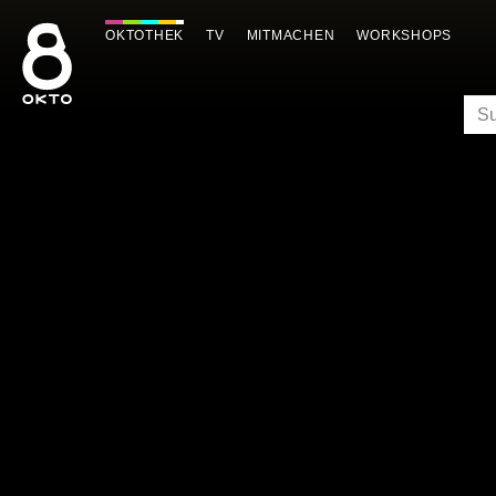
Zum
Inhalt
OKTOTHEK
TV
MITMACHEN
WORKSHOPS
springen
SU