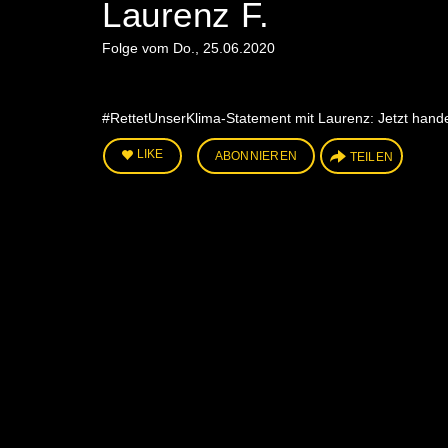
Laurenz F.
Folge vom Do., 25.06.2020
#RettetUnserKlima-Statement mit Laurenz: Jetzt handel
LIKE
ABONNIEREN
TEILEN