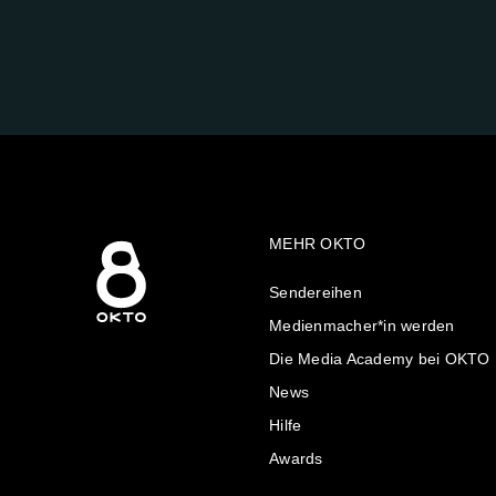
FOLGE
UNS
AUF:
MEHR OKTO
Sendereihen
Medienmacher*in werden
Die Media Academy bei OKTO
News
Hilfe
Awards