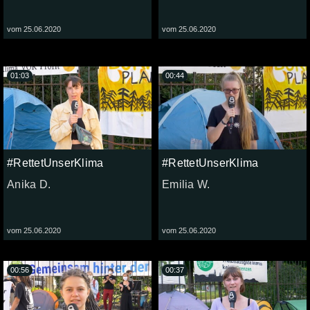
vom 25.06.2020
vom 25.06.2020
01:03
00:44
#RettetUnserKlima
#RettetUnserKlima
Anika D.
Emilia W.
vom 25.06.2020
vom 25.06.2020
00:56
00:37