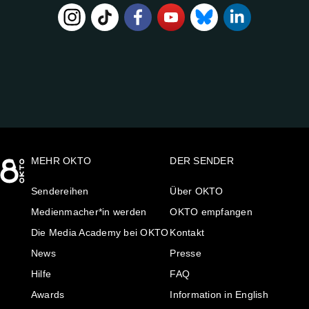
FOLGE
UNS
AUF:
MEHR OKTO
DER SENDER
Sendereihen
Über OKTO
Medienmacher*in werden
OKTO empfangen
Die Media Academy bei OKTO
Kontakt
News
Presse
Hilfe
FAQ
Awards
Information in English