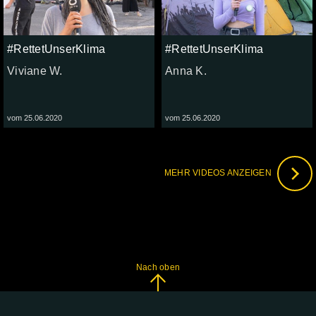
#RettetUnserKlima
#RettetUnserKlima
Viviane W.
Anna K.
vom 25.06.2020
vom 25.06.2020
MEHR VIDEOS ANZEIGEN
Nach oben