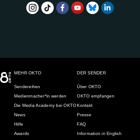
FOLGE
UNS
AUF:
MEHR OKTO
DER SENDER
Sendereihen
Über OKTO
Medienmacher*in werden
OKTO empfangen
Die Media Academy bei OKTO
Kontakt
News
Presse
Hilfe
FAQ
Awards
Information in English