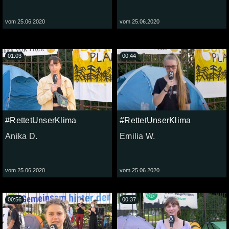
vom 25.06.2020
vom 25.06.2020
01:03
00:44
#RettetUnserKlima
#RettetUnserKlima
Anika D.
Emilia W.
vom 25.06.2020
vom 25.06.2020
00:56
00:37