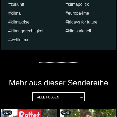
zukunft
klimapolitik
klima
europa4me
klimakrise
fridays for future
klimagerechtigkeit
klima aktuell
weltklima
Mehr aus dieser Sendereihe
01:40
01:03