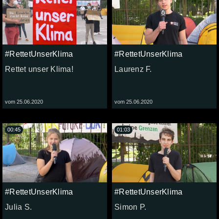
#RettetUnserKlima
#RettetUnserKlima
Rettet unser Klima!
Laurenz F.
vom 25.06.2020
vom 25.06.2020
00:45
01:03
#RettetUnserKlima
#RettetUnserKlima
Julia S.
Simon P.