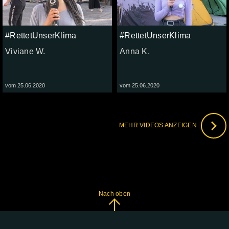
#RettetUnserKlima
#RettetUnserKlima
Viviane W.
Anna K.
vom 25.06.2020
vom 25.06.2020
MEHR VIDEOS ANZEIGEN
Nach oben