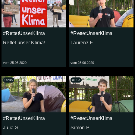
#RettetUnserKlima
#RettetUnserKlima
Rettet unser Klima!
Laurenz F.
vom 25.06.2020
vom 25.06.2020
00:45
01:03
#RettetUnserKlima
#RettetUnserKlima
Julia S.
Simon P.