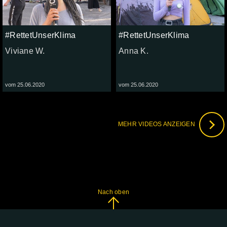
#RettetUnserKlima
#RettetUnserKlima
Viviane W.
Anna K.
vom 25.06.2020
vom 25.06.2020
MEHR VIDEOS ANZEIGEN
Nach oben