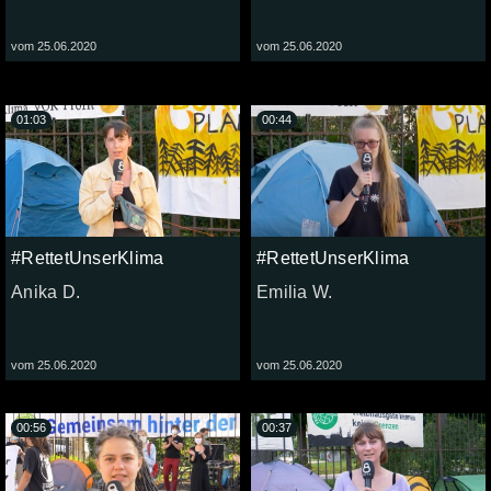
vom 25.06.2020
vom 25.06.2020
01:03
00:44
#RettetUnserKlima
#RettetUnserKlima
Anika D.
Emilia W.
vom 25.06.2020
vom 25.06.2020
00:56
00:37