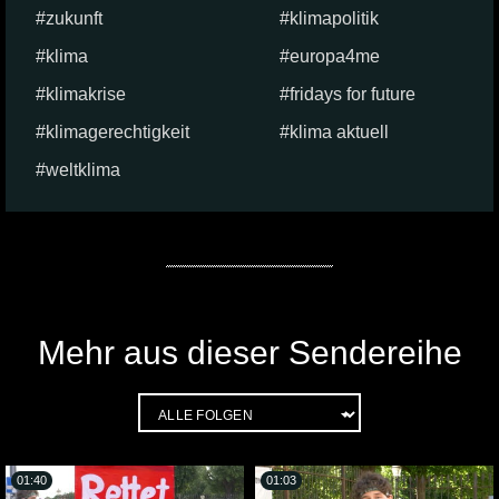
zukunft
klimapolitik
klima
europa4me
klimakrise
fridays for future
klimagerechtigkeit
klima aktuell
weltklima
Mehr aus dieser Sendereihe
01:40
01:03