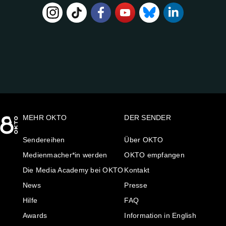
FOLGE
UNS
AUF:
MEHR OKTO
DER SENDER
Sendereihen
Über OKTO
Medienmacher*in werden
OKTO empfangen
Die Media Academy bei OKTO
Kontakt
News
Presse
Hilfe
FAQ
Awards
Information in English