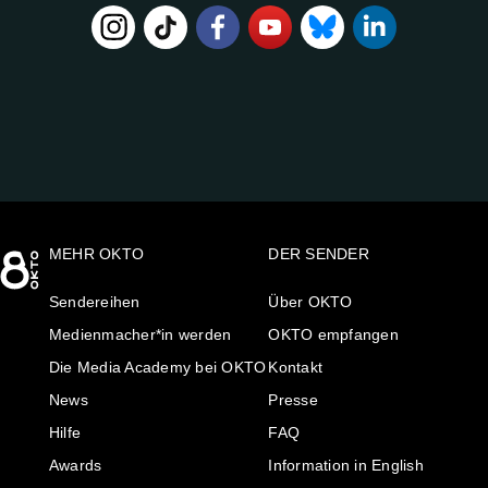
FOLGE
UNS
AUF:
MEHR OKTO
DER SENDER
Sendereihen
Über OKTO
Medienmacher*in werden
OKTO empfangen
Die Media Academy bei OKTO
Kontakt
News
Presse
Hilfe
FAQ
Awards
Information in English