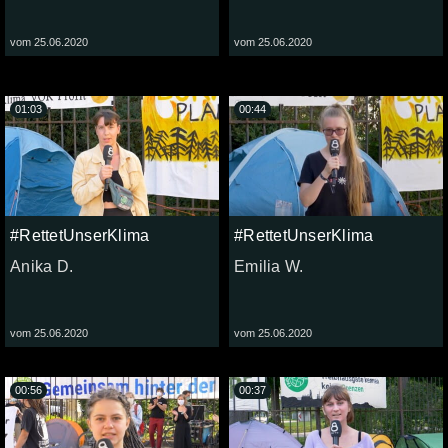
vom 25.06.2020
vom 25.06.2020
01:03
00:44
#RettetUnserKlima
#RettetUnserKlima
Anika D.
Emilia W.
vom 25.06.2020
vom 25.06.2020
00:56
00:37