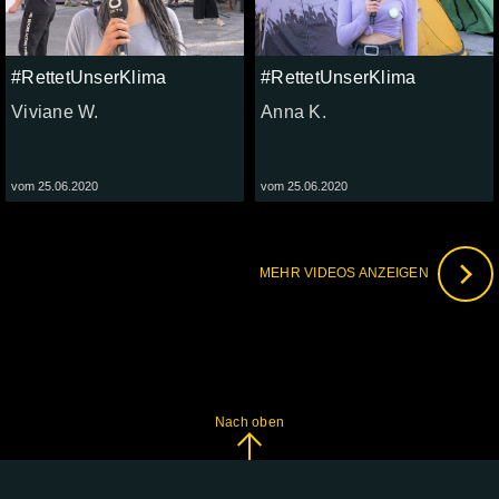
#RettetUnserKlima
#RettetUnserKlima
Viviane W.
Anna K.
vom 25.06.2020
vom 25.06.2020
MEHR VIDEOS ANZEIGEN
Nach oben