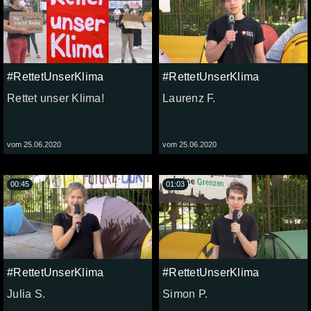
#RettetUnserKlima
#RettetUnserKlima
Rettet unser Klima!
Laurenz F.
vom 25.06.2020
vom 25.06.2020
00:45
01:03
#RettetUnserKlima
#RettetUnserKlima
Julia S.
Simon P.