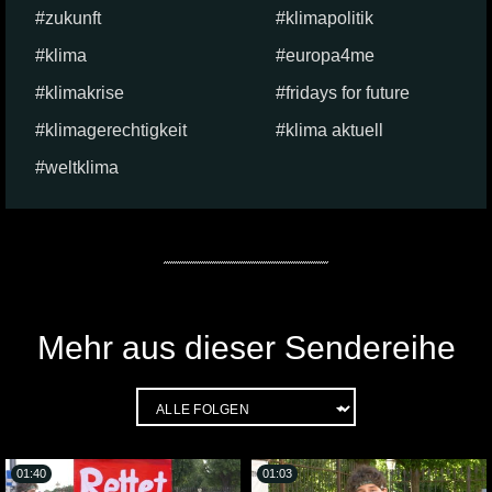
zukunft
klimapolitik
klima
europa4me
klimakrise
fridays for future
klimagerechtigkeit
klima aktuell
weltklima
Mehr aus dieser Sendereihe
01:40
01:03