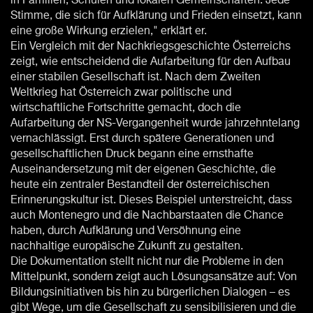
in Familien, Schulen und lokalen Gemeinschaften. Jede
Stimme, die sich für Aufklärung und Frieden einsetzt, kann
eine große Wirkung erzielen," erklärt er.
Ein Vergleich mit der Nachkriegsgeschichte Österreichs
zeigt, wie entscheidend die Aufarbeitung für den Aufbau
einer stabilen Gesellschaft ist. Nach dem Zweiten
Weltkrieg hat Österreich zwar politische und
wirtschaftliche Fortschritte gemacht, doch die
Aufarbeitung der NS-Vergangenheit wurde jahrzehntelang
vernachlässigt. Erst durch spätere Generationen und
gesellschaftlichen Druck begann eine ernsthafte
Auseinandersetzung mit der eigenen Geschichte, die
heute ein zentraler Bestandteil der österreichischen
Erinnerungskultur ist. Dieses Beispiel unterstreicht, dass
auch Montenegro und die Nachbarstaaten die Chance
haben, durch Aufklärung und Versöhnung eine
nachhaltige europäische Zukunft zu gestalten.
Die Dokumentation stellt nicht nur die Probleme in den
Mittelpunkt, sondern zeigt auch Lösungsansätze auf: Von
Bildungsinitiativen bis hin zu bürgerlichen Dialogen – es
gibt Wege, um die Gesellschaft zu sensibilisieren und die