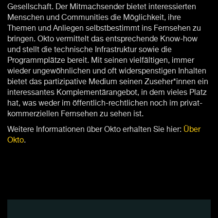
Gesellschaft. Der Mitmachsender bietet interessierten
Menschen und Communities die Möglichkeit, ihre
Themen und Anliegen selbstbestimmt ins Fernsehen zu
bringen. Okto vermittelt das entsprechende Know-how
und stellt die technische Infrastruktur sowie die
Programmplätze bereit. Mit seinen vielfältigen, immer
wieder ungewöhnlichen und oft widerspenstigen Inhalten
bietet das partizipative Medium seinen Zuseher*innen ein
interessantes Komplementärangebot, in dem vieles Platz
hat, was weder im öffentlich-rechtlichen noch im privat-
kommerziellen Fernsehen zu sehen ist.
Weitere Informationen über Okto erhalten Sie hier:
Über
Okto
.