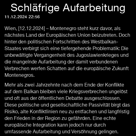
Schläfrige Aufarbeitung
11.12.2024 22:56
Wien, [12.12.2024] – Montenegro steht kurz davor, als
nächstes Land der Europäischen Union beizutreten. Doch
hinter den politischen Fortschritten des Westbalkan-
Staates verbirgt sich eine tiefergehende Problematik: Die
unbewältigte Vergangenheit des Jugoslawienkrieges und
die mangelnde Aufarbeitung der damit verbundenen
Verbrechen werfen Schatten auf die europäische Zukunft
Montenegros.
Mehr als zwei Jahrzehnte nach dem Ende der Konflikte
auf dem Balkan bleiben viele Kriegsverbrechen ungelöst
und oft aus der öffentlichen Debatte ausgeschlossen.
Diese politische und gesellschaftliche Passivität birgt das
Risiko, alte Konfliktlinien neu zu entfachen und langfristig
den Frieden in der Region zu gefährden. Eine echte
europäische Integration kann jedoch nur durch
umfassende Aufarbeitung und Versöhnung gelingen.