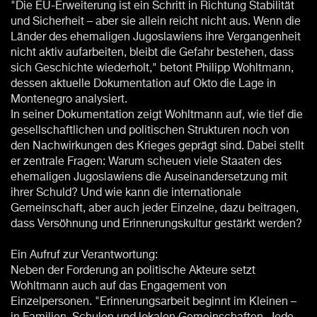
"Die EU-Erweiterung ist ein Schritt in Richtung Stabilität
und Sicherheit – aber sie allein reicht nicht aus. Wenn die
Länder des ehemaligen Jugoslawiens ihre Vergangenheit
nicht aktiv aufarbeiten, bleibt die Gefahr bestehen, dass
sich Geschichte wiederholt," betont Philipp Wohltmann,
dessen aktuelle Dokumentation auf Okto die Lage in
Montenegro analysiert.
In seiner Dokumentation zeigt Wohltmann auf, wie tief die
gesellschaftlichen und politischen Strukturen noch von
den Nachwirkungen des Krieges geprägt sind. Dabei stellt
er zentrale Fragen: Warum scheuen viele Staaten des
ehemaligen Jugoslawiens die Auseinandersetzung mit
ihrer Schuld? Und wie kann die internationale
Gemeinschaft, aber auch jeder Einzelne, dazu beitragen,
dass Versöhnung und Erinnerungskultur gestärkt werden?
Ein Aufruf zur Verantwortung:
Neben der Forderung an politische Akteure setzt
Wohltmann auch auf das Engagement von
Einzelpersonen. "Erinnerungsarbeit beginnt im Kleinen –