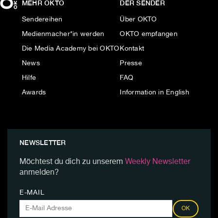
MEHR OKTO
DER SENDER
Sendereihen
Über OKTO
Medienmacher*in werden
OKTO empfangen
Die Media Academy bei OKTO
Kontakt
News
Presse
Hilfe
FAQ
Awards
Information in English
NEWSLETTER
Möchtest du dich zu unserem
Weekly Newsletter
anmelden?
E-MAIL
OK