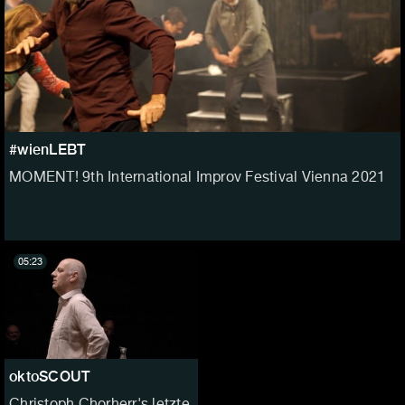
#wienLEBT
MOMENT! 9th International Improv Festival Vienna 2021
05:23
oktoSCOUT
Christoph Chorherr's letzte