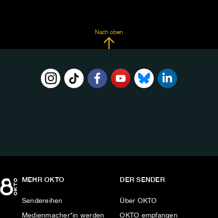
Nach oben
FOLGE
UNS
AUF:
MEHR OKTO
DER SENDER
Sendereihen
Über OKTO
Medienmacher*in werden
OKTO empfangen