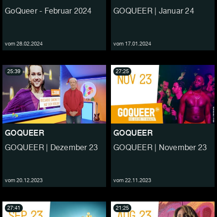
GoQueer - Februar 2024
GOQUEER | Januar 24
vom 28.02.2024
vom 17.01.2024
25:39
27:25
GOQUEER
GOQUEER
GOQUEER | Dezember 23
GOQUEER | November 23
vom 20.12.2023
vom 22.11.2023
27:41
21:25