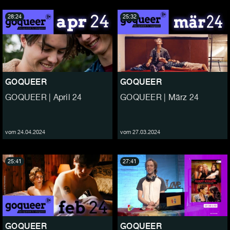
28:24
25:32
GOQUEER
GOQUEER
GOQUEER | April 24
GOQUEER | März 24
vom 24.04.2024
vom 27.03.2024
25:41
27:41
GOQUEER
GOQUEER