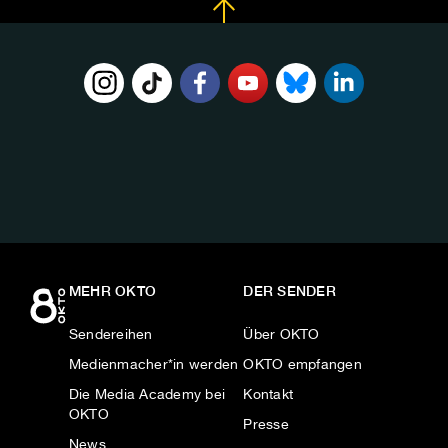
FOLGE
UNS
AUF:
MEHR OKTO
DER SENDER
Sendereihen
Über OKTO
Medienmacher*in werden
OKTO empfangen
Die Media Academy bei
Kontakt
OKTO
Presse
News