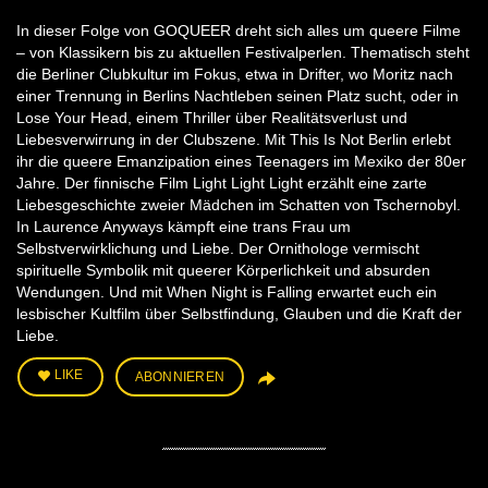
In dieser Folge von GOQUEER dreht sich alles um queere Filme
– von Klassikern bis zu aktuellen Festivalperlen. Thematisch steht
die Berliner Clubkultur im Fokus, etwa in Drifter, wo Moritz nach
einer Trennung in Berlins Nachtleben seinen Platz sucht, oder in
Lose Your Head, einem Thriller über Realitätsverlust und
Liebesverwirrung in der Clubszene. Mit This Is Not Berlin erlebt
ihr die queere Emanzipation eines Teenagers im Mexiko der 80er
Jahre. Der finnische Film Light Light Light erzählt eine zarte
Liebesgeschichte zweier Mädchen im Schatten von Tschernobyl.
In Laurence Anyways kämpft eine trans Frau um
Selbstverwirklichung und Liebe. Der Ornithologe vermischt
spirituelle Symbolik mit queerer Körperlichkeit und absurden
Wendungen. Und mit When Night is Falling erwartet euch ein
lesbischer Kultfilm über Selbstfindung, Glauben und die Kraft der
Liebe.
LIKE
ABONNIEREN