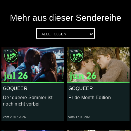
Mehr aus dieser Sendereihe
37:59
37:36
GOQUEER
GOQUEER
Der queere Sommer ist
Pride Month Edition
noch nicht vorbei
vom 29.07.2026
vom 17.06.2026