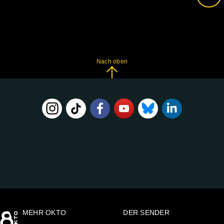
Nach oben
FOLGE
UNS
AUF:
MEHR OKTO
DER SENDER