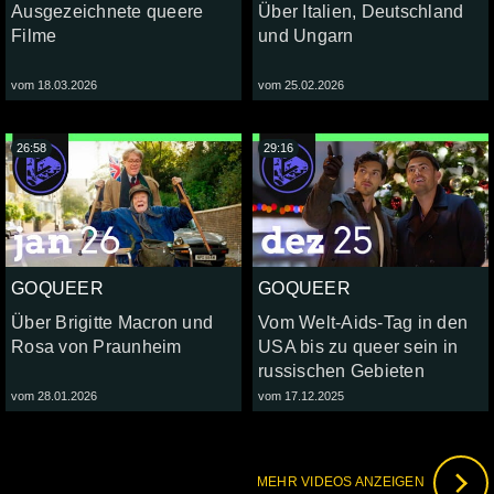
Ausgezeichnete queere
Über Italien, Deutschland
Filme
und Ungarn
vom 18.03.2026
vom 25.02.2026
26:58
29:16
GOQUEER
GOQUEER
Über Brigitte Macron und
Vom Welt-Aids-Tag in den
Rosa von Praunheim
USA bis zu queer sein in
russischen Gebieten
vom 28.01.2026
vom 17.12.2025
MEHR VIDEOS ANZEIGEN