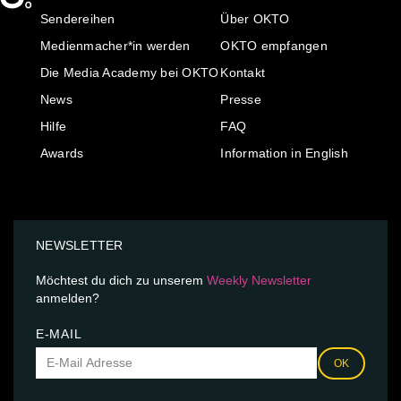
Sendereihen
Über OKTO
Medienmacher*in werden
OKTO empfangen
Die Media Academy bei OKTO
Kontakt
News
Presse
Hilfe
FAQ
Awards
Information in English
NEWSLETTER
Möchtest du dich zu unserem
Weekly Newsletter
anmelden?
E-MAIL
OK