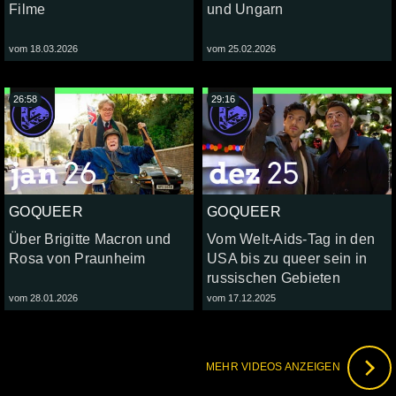
Filme
und Ungarn
vom 18.03.2026
vom 25.02.2026
26:58
29:16
GOQUEER
GOQUEER
Über Brigitte Macron und
Vom Welt-Aids-Tag in den
Rosa von Praunheim
USA bis zu queer sein in
russischen Gebieten
vom 28.01.2026
vom 17.12.2025
MEHR VIDEOS ANZEIGEN