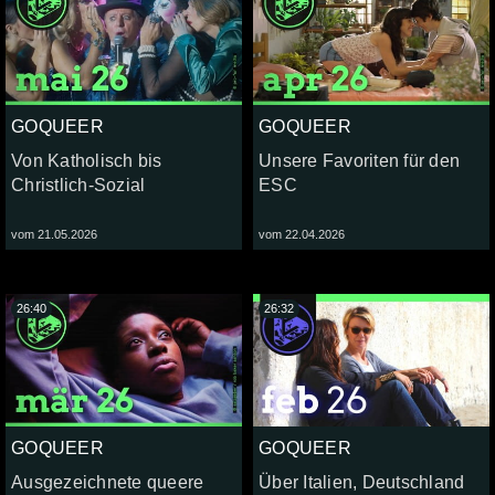
GOQUEER
GOQUEER
Von Katholisch bis
Unsere Favoriten für den
Christlich-Sozial
ESC
vom 21.05.2026
vom 22.04.2026
26:40
26:32
GOQUEER
GOQUEER
Ausgezeichnete queere
Über Italien, Deutschland