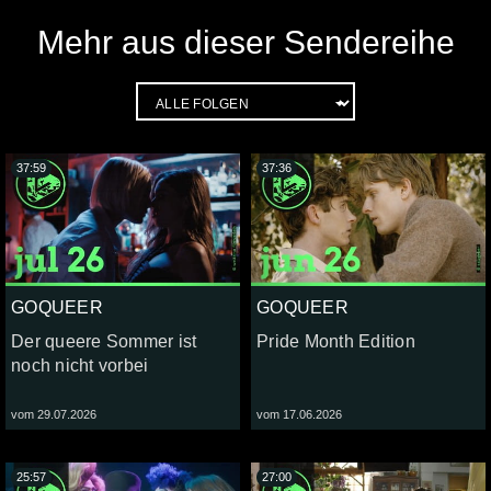
Mehr aus dieser Sendereihe
37:59
37:36
GOQUEER
GOQUEER
Der queere Sommer ist
Pride Month Edition
noch nicht vorbei
vom 29.07.2026
vom 17.06.2026
25:57
27:00