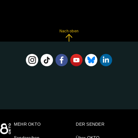
Nach oben
FOLGE
UNS
AUF:
MEHR OKTO
DER SENDER
Sendereihen
Über OKTO