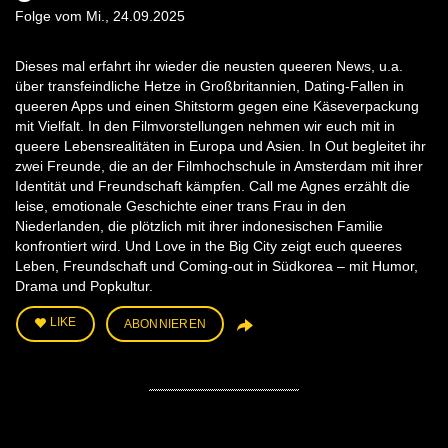
Folge vom Mi., 24.09.2025
Dieses mal erfahrt ihr wieder die neusten queeren News, u.a.
über transfeindliche Hetze in Großbritannien, Dating-Fallen in
queeren Apps und einen Shitstorm gegen eine Käseverpackung
mit Vielfalt. In den Filmvorstellungen nehmen wir euch mit in
queere Lebensrealitäten in Europa und Asien. In Out begleitet ihr
zwei Freunde, die an der Filmhochschule in Amsterdam mit ihrer
Identität und Freundschaft kämpfen. Call me Agnes erzählt die
leise, emotionale Geschichte einer trans Frau in den
Niederlanden, die plötzlich mit ihrer indonesischen Familie
konfrontiert wird. Und Love in the Big City zeigt euch queeres
Leben, Freundschaft und Coming-out in Südkorea – mit Humor,
Drama und Popkultur.
LIKE
ABONNIEREN