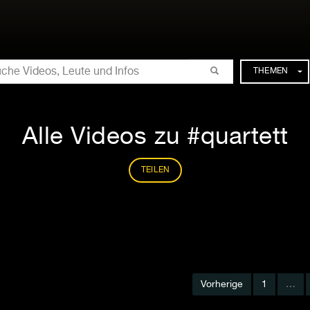
CHE
THEMEN
Alle Videos zu #quartett
TEILEN
Vorherige
1
…