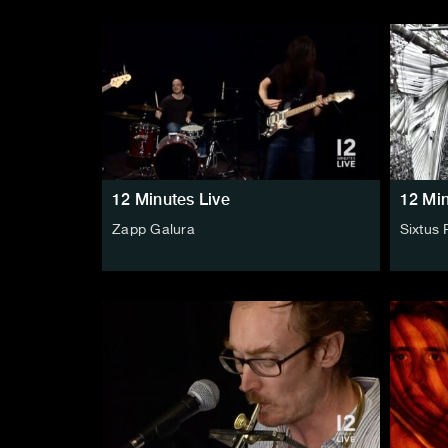
12 Minutes Live
12 Min
Zapp Galura
Sixtus 