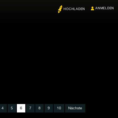
ANMELDEN
HOCHLADEN
4
5
6
7
8
9
10
Nächste