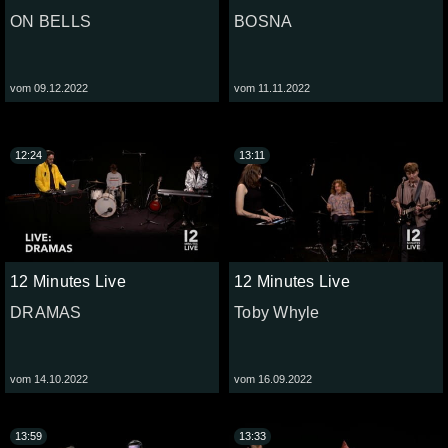
ON BELLS
BOSNA
vom 09.12.2022
vom 11.11.2022
12:24
13:11
12 Minutes Live
12 Minutes Live
DRAMAS
Toby Whyle
vom 14.10.2022
vom 16.09.2022
13:59
13:33