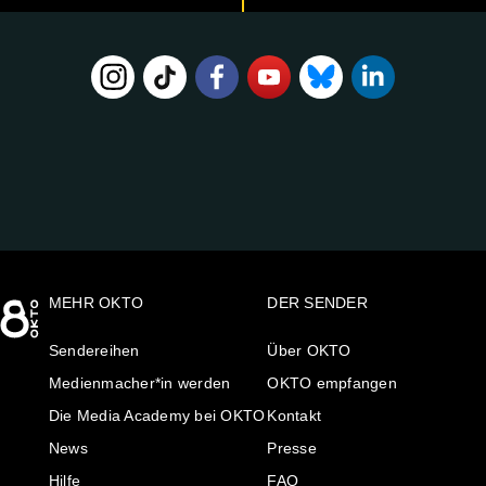
FOLGE
UNS
AUF:
MEHR OKTO
DER SENDER
Sendereihen
Über OKTO
Medienmacher*in werden
OKTO empfangen
Die Media Academy bei OKTO
Kontakt
News
Presse
Hilfe
FAQ