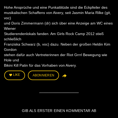
Hohe Ansprüche und eine Punkattitüde sind die Eckpfeiler des
musikalischen Schaffens von Aivery, seit Jasmin Maria Rilke (git,
voc)
und Doris Zimmermann (dr) sich über eine Anzeige am WC eines
Wiener
Studierendenlokals fanden. Am Girls Rock Camp 2012 stieß
schließlich
Franziska Schwarz (b, voc) dazu. Neben der großen Heldin Kim
Gordon
stehen dafür auch Vertreterinnen der Riot Grrrl Bewegung wie
Hole und
Bikini Kill Patin für das Vorhaben von Aivery.
LIKE
ABONNIEREN
GIB ALS ERSTER EINEN KOMMENTAR AB