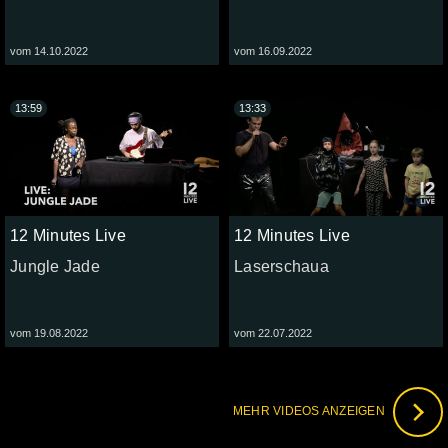
vom 14.10.2022
vom 16.09.2022
13:59
13:33
12 Minutes Live
12 Minutes Live
Jungle Jade
Laserschaua
vom 19.08.2022
vom 22.07.2022
MEHR VIDEOS ANZEIGEN