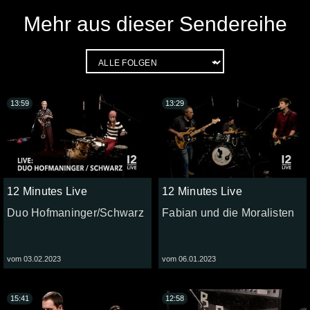
Mehr aus dieser Sendereihe
13:59
13:29
12 Minutes Live
12 Minutes Live
Duo Hofmaninger/Schwarz
Fabian und die Moralisten
vom 03.02.2023
vom 06.01.2023
15:41
12:58