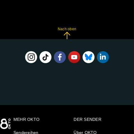
Nach oben
FOLGE
UNS
AUF:
MEHR OKTO
DER SENDER
Sendereihen
Über OKTO