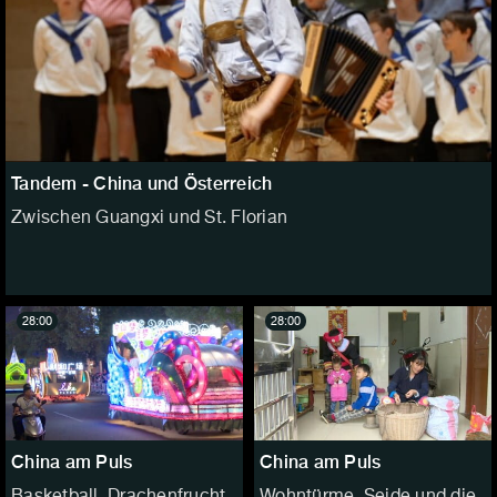
Tandem - China und Österreich
Zwischen Guangxi und St. Florian
28:00
28:00
China am Puls
China am Puls
Basketball, Drachenfrucht
Wohntürme, Seide und die