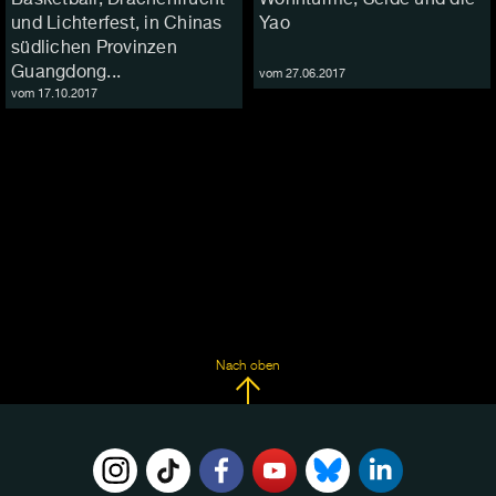
und Lichterfest, in Chinas
Yao
südlichen Provinzen
Guangdong...
vom 27.06.2017
vom 17.10.2017
Nach oben
FOLGE