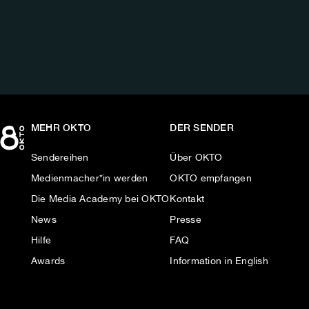
UNS
AUF:
MEHR OKTO
DER SENDER
Sendereihen
Über OKTO
Medienmacher*in werden
OKTO empfangen
Die Media Academy bei OKTO
Kontakt
News
Presse
Hilfe
FAQ
Awards
Information in English