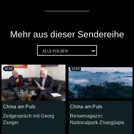
Mehr aus dieser Sendereihe
30:56
13:52
China am Puls
China am Puls
Zeitgespräch mit Georg
Reisemagazin:
Zanger
Nationalpark Zhangjiajie