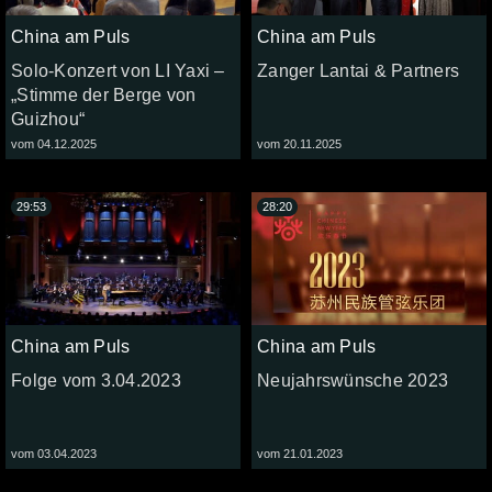
China am Puls
China am Puls
Solo-Konzert von LI Yaxi –
Zanger Lantai & Partners
„Stimme der Berge von
Guizhou“
vom 04.12.2025
vom 20.11.2025
29:53
28:20
China am Puls
China am Puls
Folge vom 3.04.2023
Neujahrswünsche 2023
vom 03.04.2023
vom 21.01.2023