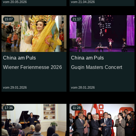
vom 20.05.2026
vom 21.04.2026
15:07
21:17
China am Puls
China am Puls
Wiener Ferienmesse 2026
Guqin Masters Concert
vom 29.01.2026
vom 28.01.2026
17:36
11:28