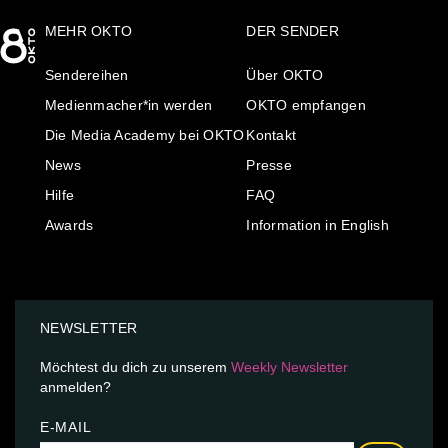
MEHR OKTO
DER SENDER
Sendereihen
Über OKTO
Medienmacher*in werden
OKTO empfangen
Die Media Academy bei OKTO
Kontakt
News
Presse
Hilfe
FAQ
Awards
Information in English
NEWSLETTER
Möchtest du dich zu unserem
Weekly Newsletter
anmelden?
E-MAIL