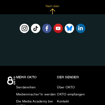
Nach oben
FOLGE
UNS
AUF:
MEHR OKTO
DER SENDER
Sendereihen
Über OKTO
Medienmacher*in werden
OKTO empfangen
Die Media Academy bei
Kontakt