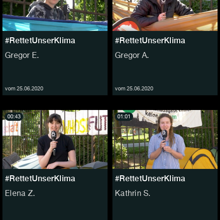
#RettetUnserKlima
#RettetUnserKlima
Gregor E.
Gregor A.
vom 25.06.2020
vom 25.06.2020
00:43
01:01
#RettetUnserKlima
#RettetUnserKlima
Elena Z.
Kathrin S.