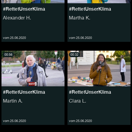
#RettetUnserKlima
#RettetUnserKlima
Alexander H.
Martha K.
vom 25.06.2020
vom 25.06.2020
00:56
00:32
#RettetUnserKlima
#RettetUnserKlima
Martin A.
Clara L.
vom 25.06.2020
vom 25.06.2020