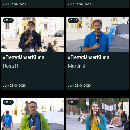
vom 25.06.2020
vom 25.06.2020
00:58
01:04
#RettetUnserKlima
#RettetUnserKlima
Rosa R.
Martin J.
vom 25.06.2020
vom 25.06.2020
00:36
00:57