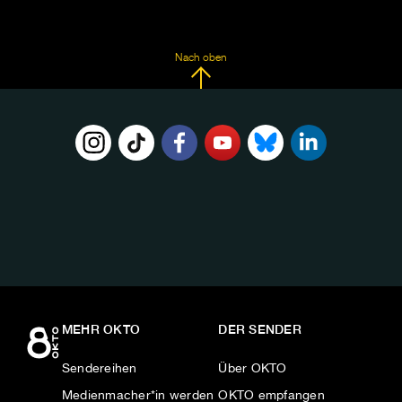
Nach oben
FOLGE
UNS
AUF:
MEHR OKTO
DER SENDER
Sendereihen
Über OKTO
Medienmacher*in werden
OKTO empfangen