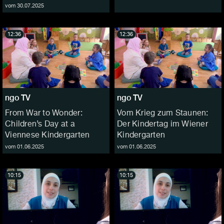
vom 30.07.2025
12:36
12:36
ngo TV
ngo TV
From War to Wonder:
Vom Krieg zum Staunen:
Children’s Day at a
Der Kindertag im Wiener
Viennese Kindergarten
Kindergarten
vom 01.06.2025
vom 01.06.2025
10:15
10:15