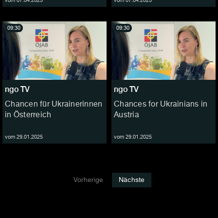
vom 07.04.2025
vom 07.04.2025
09:30
09:30
ngo TV
ngo TV
Chancen für Ukrainerinnen
Chances for Ukrainians in
in Österreich
Austria
vom 29.01.2025
vom 29.01.2025
Vorherige
Nächste