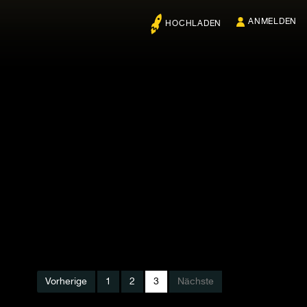
ANMELDEN
HOCHLADEN
Vorherige
1
2
3
Nächste