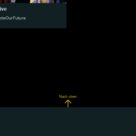
ive
oteOurFuture
Nach oben