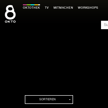
Zum
Inhalt
OKTOTHEK
TV
MITMACHEN
WORKSHOPS
springen
SU
SORTIEREN