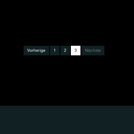
Vorherige
1
2
3
Nächste