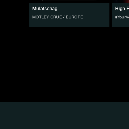
Mulatschag
High F
MÖTLEY CRÜE / EUROPE
#YourV