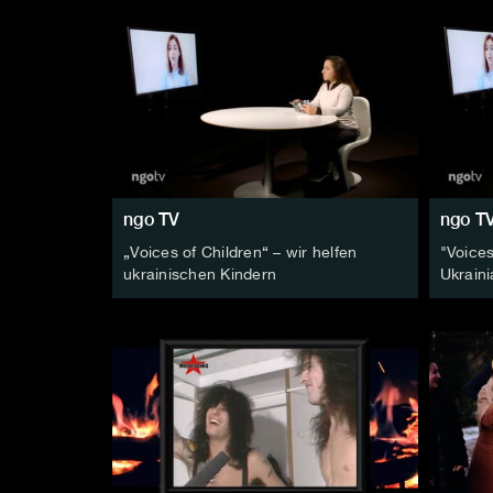
ngo TV
ngo T
„Voices of Children“ – wir helfen
"Voices
ukrainischen Kindern
Ukraini