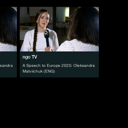
ngo TV
ksandra
A Speech to Europe 2023: Oleksandra
Matviichuk (ENG)