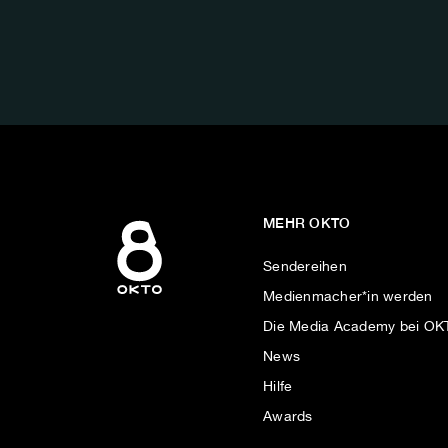
FOLGE
UNS
AUF:
MEHR OKTO
Sendereihen
Medienmacher*in werden
Die Media Academy bei O
News
Hilfe
Awards