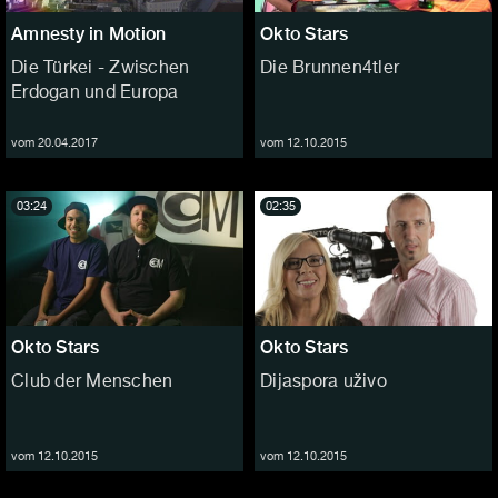
Amnesty in Motion
Okto Stars
Die Türkei - Zwischen
Die Brunnen4tler
Erdogan und Europa
vom 20.04.2017
vom 12.10.2015
03:24
02:35
Okto Stars
Okto Stars
Club der Menschen
Dijaspora uživo
vom 12.10.2015
vom 12.10.2015