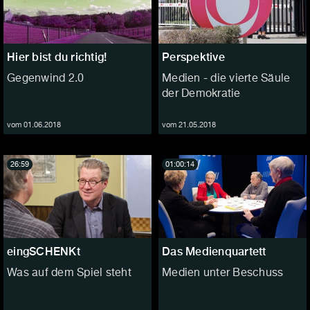
Hier bist du richtig!
Perspektive
Gegenwind 2.0
Medien - die vierte Säule
der Demokratie
vom 01.06.2018
vom 21.05.2018
26:59
01:00:14
eingSCHENKt
Das Medienquartett
Was auf dem Spiel steht
Medien unter Beschuss