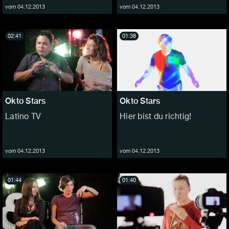
vom 04.12.2013
vom 04.12.2013
02:41
01:38
Okto Stars
Okto Stars
Latino TV
Hier bist du richtig!
vom 04.12.2013
vom 04.12.2013
01:44
01:40