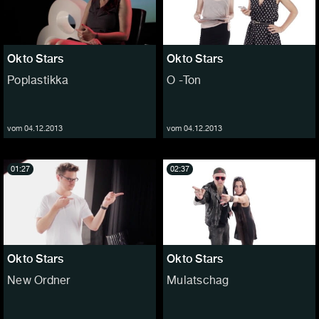
Okto Stars
Okto Stars
Poplastikka
O -Ton
vom 04.12.2013
vom 04.12.2013
01:27
02:37
Okto Stars
Okto Stars
New Ordner
Mulatschag