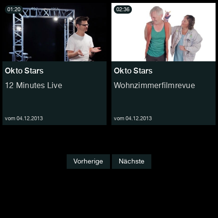
01:20
02:36
Okto Stars
Okto Stars
12 Minutes Live
Wohnzimmerfilmrevue
vom 04.12.2013
vom 04.12.2013
Vorherige
Nächste