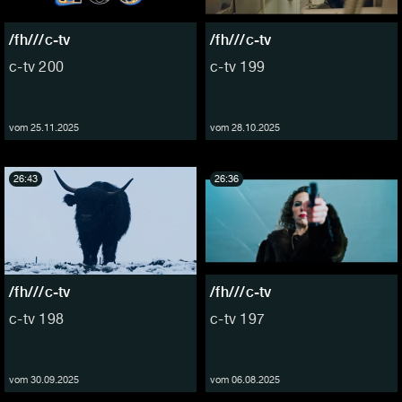
/fh///c-tv
/fh///c-tv
c-tv 200
c-tv 199
vom 25.11.2025
vom 28.10.2025
26:43
26:36
/fh///c-tv
/fh///c-tv
c-tv 198
c-tv 197
vom 30.09.2025
vom 06.08.2025