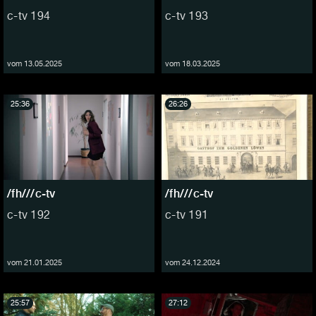
c-tv 194
c-tv 193
vom 13.05.2025
vom 18.03.2025
25:36
26:26
/fh///c-tv
/fh///c-tv
c-tv 192
c-tv 191
vom 21.01.2025
vom 24.12.2024
25:57
27:12