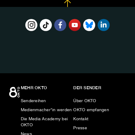
FOLGE
UNS
AUF:
MEHR OKTO
DER SENDER
Sendereihen
Über OKTO
Medienmacher*in werden
OKTO empfangen
Die Media Academy bei
Kontakt
OKTO
Presse
News