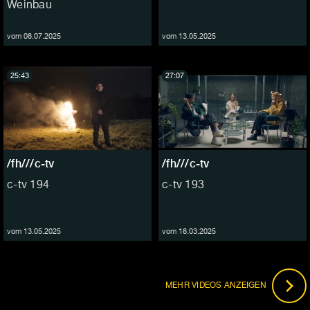
Weinbau
vom 08.07.2025
vom 13.05.2025
25:43
27:07
/fh///c-tv
/fh///c-tv
c-tv 194
c-tv 193
vom 13.05.2025
vom 18.03.2025
MEHR VIDEOS ANZEIGEN