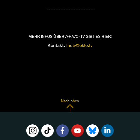
MEHR INFOS ÜBER /FH///C-TV GIBT ES HIER!
Kontakt:
fhctv@okto.tv
Nach oben
FOLGE
UNS