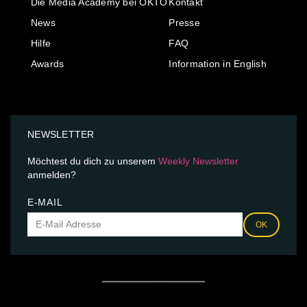
Die Media Academy bei OKTO
Kontakt
News
Presse
Hilfe
FAQ
Awards
Information in English
NEWSLETTER
Möchtest du dich zu unserem
Weekly Newsletter
anmelden?
E-MAIL
OK