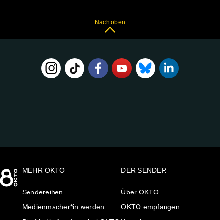
Nach oben
FOLGE
UNS
AUF:
MEHR OKTO
DER SENDER
Sendereihen
Über OKTO
Medienmacher*in werden
OKTO empfangen