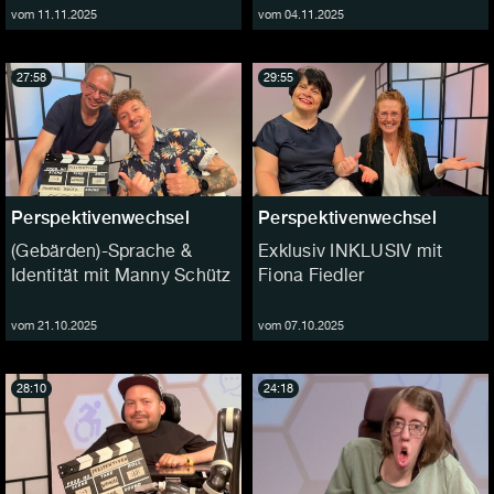
vom 11.11.2025
vom 04.11.2025
27:58
29:55
Perspektivenwechsel
Perspektivenwechsel
(Gebärden)-Sprache &
Exklusiv INKLUSIV mit
Identität mit Manny Schütz
Fiona Fiedler
vom 21.10.2025
vom 07.10.2025
28:10
24:18