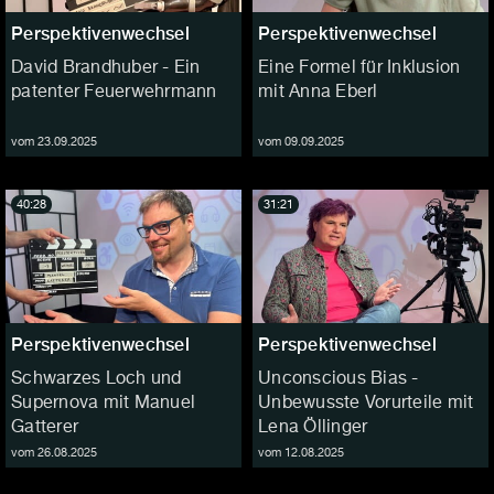
Perspektivenwechsel
Perspektivenwechsel
David Brandhuber - Ein
Eine Formel für Inklusion
patenter Feuerwehrmann
mit Anna Eberl
vom 23.09.2025
vom 09.09.2025
40:28
31:21
Perspektivenwechsel
Perspektivenwechsel
Schwarzes Loch und
Unconscious Bias -
Supernova mit Manuel
Unbewusste Vorurteile mit
Gatterer
Lena Öllinger
vom 26.08.2025
vom 12.08.2025