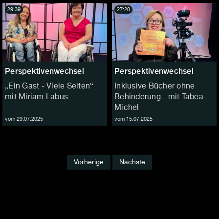
29:39
27:20
Perspektivenwechsel
Perspektivenwechsel
„Ein Gast - Viele Seiten“
Inklusive Bücher ohne
mit Miriam Labus
Behinderung - mit Tabea
Michel
vom 29.07.2025
vom 15.07.2025
Vorherige
Nächste