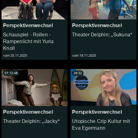
Perspektivenwechsel
Perspektivenwechsel
Schauspiel - Rollen -
Theater Delphin: „Sukuna“
Rampenlicht mit Yuria
Knoll
vom 25.11.2025
vom 18.11.2025
01:12:48
28:32
Perspektivenwechsel
Perspektivenwechsel
Theater Delphin: „Jacky“
Utopische Crip Kultur mit
Eva Egermann