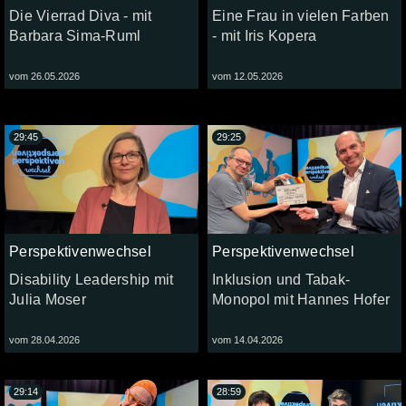
Die Vierrad Diva - mit
Eine Frau in vielen Farben
Barbara Sima-Ruml
- mit Iris Kopera
vom 26.05.2026
vom 12.05.2026
29:45
29:25
Perspektivenwechsel
Perspektivenwechsel
Disability Leadership mit
Inklusion und Tabak-
Julia Moser
Monopol mit Hannes Hofer
vom 28.04.2026
vom 14.04.2026
29:14
28:59