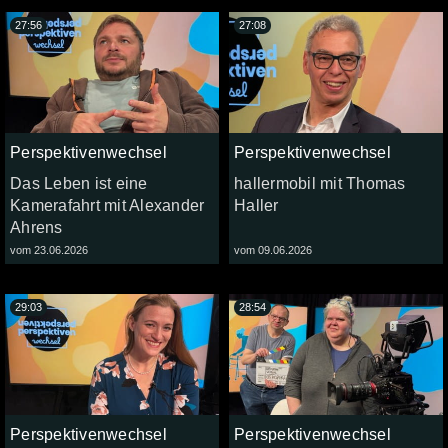
27:56
27:08
Perspektivenwechsel
Perspektivenwechsel
Das Leben ist eine
hallermobil mit Thomas
Kamerafahrt mit Alexander
Haller
Ahrens
vom 23.06.2026
vom 09.06.2026
29:03
28:54
Perspektivenwechsel
Perspektivenwechsel