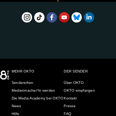
FOLGE
UNS
AUF:
MEHR OKTO
DER SENDER
Sendereihen
Über OKTO
Medienmacher*in werden
OKTO empfangen
Die Media Academy bei OKTO
Kontakt
News
Presse
Hilfe
FAQ