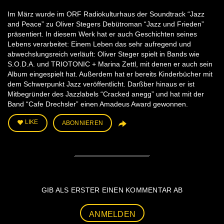
Im März wurde im ORF Radiokulturhaus der Soundtrack “Jazz
and Peace” zu Oliver Stegers Debütroman “Jazz und Frieden”
präsentiert. In diesem Werk hat er auch Geschichten seines
Lebens verarbeitet: Einem Leben das sehr aufregend und
abwechslungsreich verläuft: Oliver Steger spielt in Bands wie
S.O.D.A. und TRIOTONIC + Marina Zettl, mit denen er auch sein
Album eingespielt hat. Außerdem hat er bereits Kinderbücher mit
dem Schwerpunkt Jazz veröffentlicht. Darßber hinaus er ist
Mitbegründer des Jazzlabels “Cracked anegg” und hat mit der
Band “Cafe Drechsler” einen Amadeus Award gewonnen.
LIKE
ABONNIEREN
GIB ALS ERSTER EINEN KOMMENTAR AB
ANMELDEN