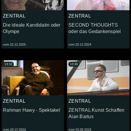
ZENTRAL
ZENTRAL
Die ideale Kandidatin oder
SECOND THOUGHTS
Olympe
oder das Gedankenspiel
vom 22.12.2025
vom 20.12.2024
13:32
13:30
ZENTRAL
ZENTRAL
Rahman Hawy - Spektakel
ZENTRAL Kunst Schaffen
Alan Bartus
vom 20.12.2024
vom 02.09.2024