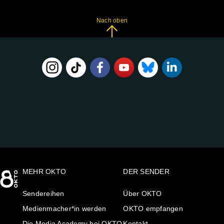
Nach oben
FOLGE
UNS
AUF:
MEHR OKTO
DER SENDER
Sendereihen
Über OKTO
Medienmacher*in werden
OKTO empfangen
Die Media Academy bei OKTO
Kontakt