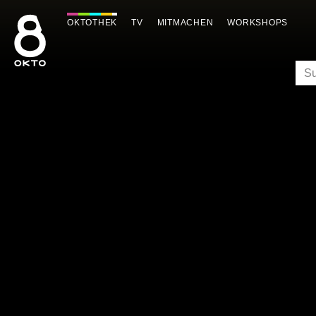
Zum
Inhalt
OKTOTHEK
TV
MITMACHEN
WORKSHOPS
springen
SU