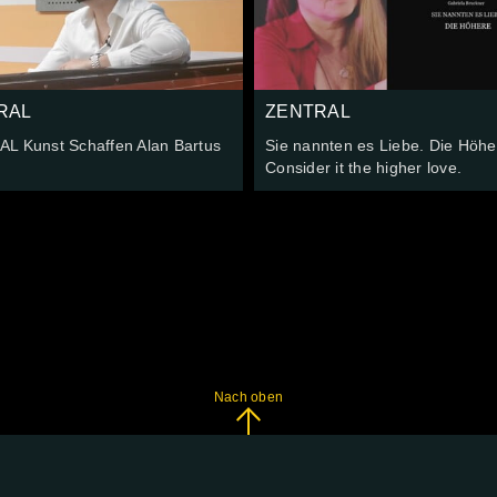
RAL
ZENTRAL
L Kunst Schaffen Alan Bartus
Sie nannten es Liebe. Die Höhe
Consider it the higher love.
Nach oben