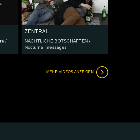
ZENTRAL
re /
NÄCHTLICHE BOTSCHAFTEN /
Nocturnal messages
MEHR VIDEOS ANZEIGEN