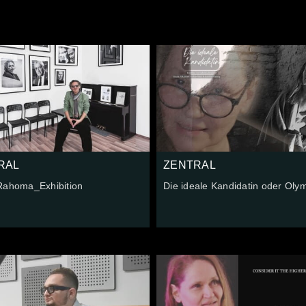
RAL
ZENTRAL
Rahoma_Exhibition
Die ideale Kandidatin oder Oly