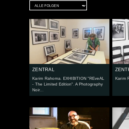
ZENTRAL
ZENT
Karim Rahoma. EXHIBITION "REveAL
Karim 
- The Limited Edition". A Photography
Noir...