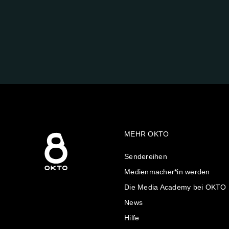
FOLGE
UNS
AUF:
MEHR OKTO
Sendereihen
Medienmacher*in werden
Die Media Academy bei OKTO
News
Hilfe