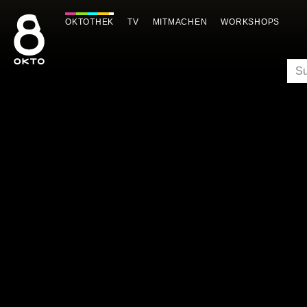
Zum
Inhalt
OKTOTHEK
TV
MITMACHEN
WORKSHOPS
springen
SU