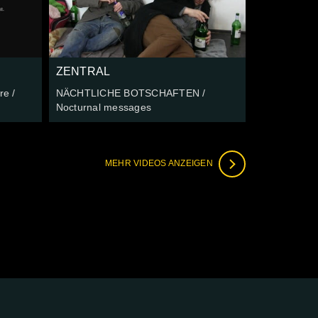
ZENTRAL
re /
NÄCHTLICHE BOTSCHAFTEN /
Nocturnal messages
MEHR VIDEOS ANZEIGEN