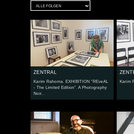
ZENTRAL
ZENT
Karim Rahoma. EXHIBITION "REveAL
Karim 
- The Limited Edition". A Photography
Noir...