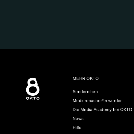
FOLGE
UNS
AUF:
MEHR OKTO
Sendereihen
Medienmacher*in werden
Die Media Academy bei OKTO
News
Hilfe