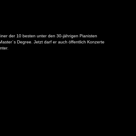
einer der 10 besten unter den 30-jährigen Pianisten
aster´s Degree. Jetzt darf er auch öffentlich Konzerte
nter.