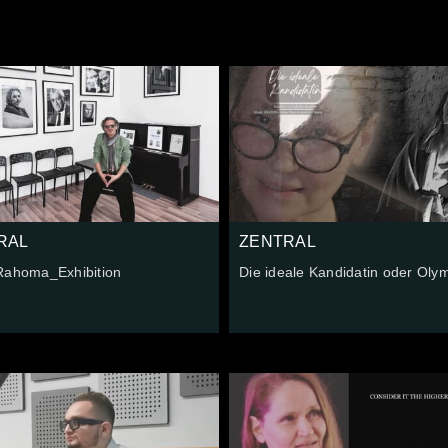
RAL
ZENTRAL
Rahoma_Exhibition
Die ideale Kandidatin oder Oly