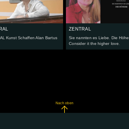
RAL
ZENTRAL
L Kunst Schaffen Alan Bartus
Sie nannten es Liebe. Die Höhe
Consider it the higher love.
Nach oben