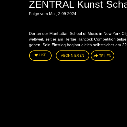
ZENTRAL Kunst Schaf
Folge vom Mo., 2.09.2024
Der an der Manhattan School of Music in New York City 
weltweit, seit er am Herbie Hancock Competition teilg
geben. Sein Einstieg beginnt gleich selbstsicher am 2
LIKE
ABONNIEREN
TEILEN