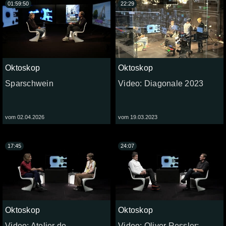
01:59:50
22:29
Oktoskop
Oktoskop
Sparschwein
Video: Diagonale 2023
vom 02.04.2026
vom 19.03.2023
17:45
24:07
Oktoskop
Oktoskop
Video: Atelier de
Video: Oliver Ressler: