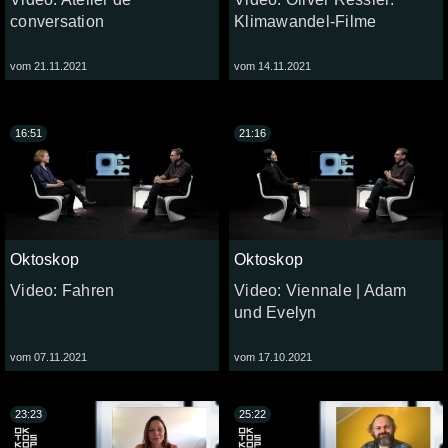
conversation
Klimawandel-Filme
vom 21.11.2021
vom 14.11.2021
16:51
21:16
Oktoskop
Oktoskop
Video: Fahren
Video: Viennale | Adam
und Evelyn
vom 07.11.2021
vom 17.10.2021
23:23
25:22