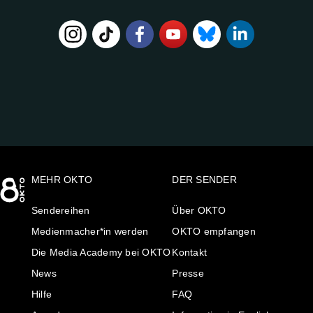
FOLGE
UNS
AUF:
MEHR OKTO
DER SENDER
Sendereihen
Über OKTO
Medienmacher*in werden
OKTO empfangen
Die Media Academy bei OKTO
Kontakt
News
Presse
Hilfe
FAQ