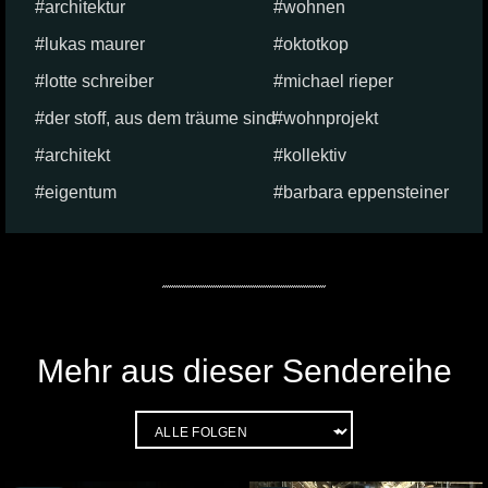
architektur
wohnen
lukas maurer
oktotkop
lotte schreiber
michael rieper
der stoff, aus dem träume sind
wohnprojekt
architekt
kollektiv
eigentum
barbara eppensteiner
Mehr aus dieser Sendereihe