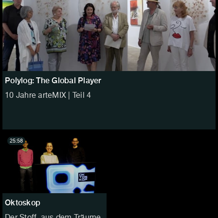
Polylog: The Global Player
10 Jahre arteMIX | Teil 4
25:58
Oktoskop
Der Stoff, aus dem Träume