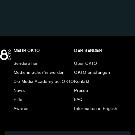
AUF:
MEHR OKTO
DER SENDER
Sendereihen
Über OKTO
Medienmacher*in werden
OKTO empfangen
Die Media Academy bei OKTO
Kontakt
News
Presse
Hilfe
FAQ
Awards
Information in English