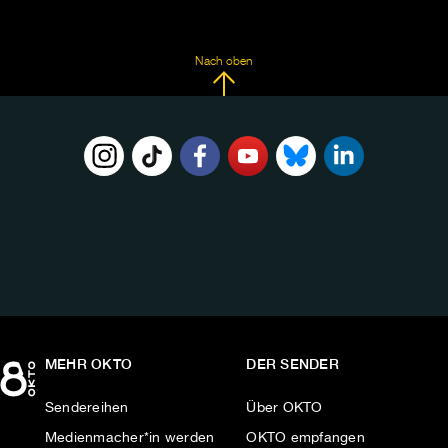
Nach oben
FOLGE
UNS
AUF:
MEHR OKTO
DER SENDER
Sendereihen
Über OKTO
Medienmacher*in werden
OKTO empfangen