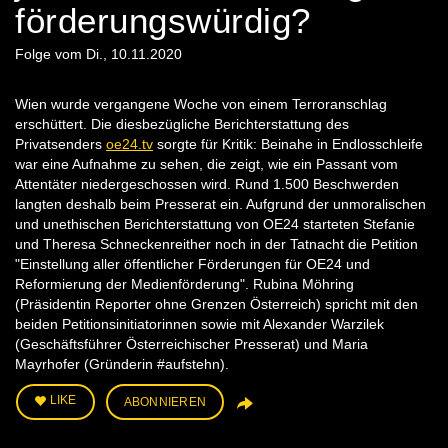
förderungswürdig?
Folge vom Di., 10.11.2020
Wien wurde vergangene Woche von einem Terroranschlag
erschüttert. Die diesbezügliche Berichterstattung des
Privatsenders
oe24.tv
sorgte für Kritik: Beinahe in Endlosschleife
war eine Aufnahme zu sehen, die zeigt, wie ein Passant vom
Attentäter niedergeschossen wird. Rund 1.500 Beschwerden
langten deshalb beim Presserat ein. Aufgrund der unmoralischen
und unethischen Berichterstattung von OE24 starteten Stefanie
und Theresa Schneckenreither noch in der Tatnacht die Petition
"Einstellung aller öffentlicher Förderungen für OE24 und
Reformierung der Medienförderung". Rubina Möhring
(Präsidentin Reporter ohne Grenzen Österreich) spricht mit den
beiden Petitionsinitiatorinnen sowie mit Alexander Warzilek
(Geschäftsführer Österreichischer Presserat) und Maria
Mayrhofer (Gründerin #aufstehn).
LIKE
ABONNIEREN