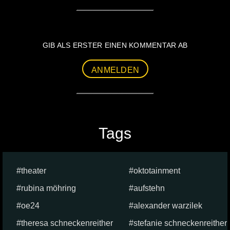
GIB ALS ERSTER EINEN KOMMENTAR AB
ANMELDEN
Tags
theater
oktotainment
rubina möhring
aufstehn
oe24
alexander warzilek
theresa schneckenreither
stefanie schneckenreither