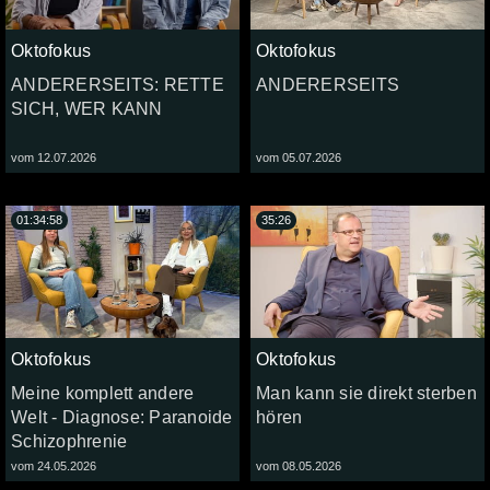
Oktofokus
Oktofokus
ANDERERSEITS: RETTE
ANDERERSEITS
SICH, WER KANN
vom 12.07.2026
vom 05.07.2026
01:34:58
35:26
Oktofokus
Oktofokus
Meine komplett andere
Man kann sie direkt sterben
Welt - Diagnose: Paranoide
hören
Schizophrenie
vom 24.05.2026
vom 08.05.2026