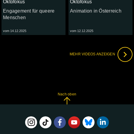
Oktofokus
Oktofokus
Engagement für queere
Animation in Österreich
Menschen
vom 14.12.2025
vom 12.12.2025
MEHR VIDEOS ANZEIGEN
Nach oben
FOLGE
UNS