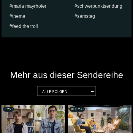
maria mayrhofer
schwerpunktsendung
thema
samstag
feed the troll
Mehr aus dieser Sendereihe
37:59
01:07:35