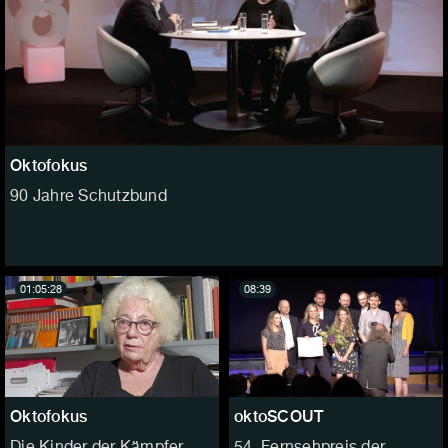
Oktofokus
90 Jahre Schutzbund
01:05:28
08:39
Oktofokus
oktoSCOUT
Die Kinder der Kämpfer
54. Fernsehpreis der