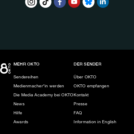
FOLGE
UNS
AUF:
MEHR OKTO
DER SENDER
Sendereihen
Über OKTO
Medienmacher*in werden
OKTO empfangen
Die Media Academy bei OKTO
Kontakt
News
Presse
Hilfe
FAQ
Awards
Information in English