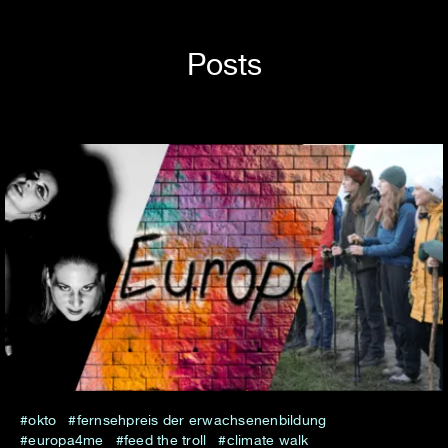
Posts
okto
fernsehpreis der erwachsenenbildung
europa4me
feed the troll
climate walk