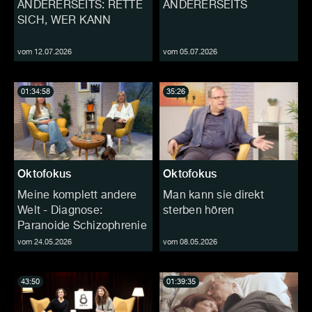
ANDERERSEITS: RETTE
ANDERERSEITS
SICH, WER KANN
vom 12.07.2026
vom 05.07.2026
01:34:58
35:26
Oktofokus
Oktofokus
Meine komplett andere
Man kann sie direkt
Welt - Diagnose:
sterben hören
Paranoide Schizophrenie
vom 24.05.2026
vom 08.05.2026
43:50
01:39:35