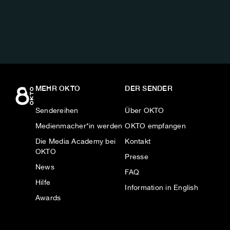
AUF:
MEHR OKTO
DER SENDER
Sendereihen
Über OKTO
Medienmacher*in werden
OKTO empfangen
Die Media Academy bei
Kontakt
OKTO
Presse
News
FAQ
Hilfe
Information in English
Awards