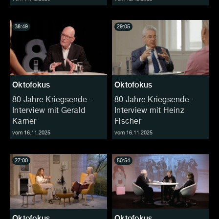
38:49
29:05
Oktofokus
Oktofokus
80 Jahre Kriegsende -
80 Jahre Kriegsende -
Interview mit Gerald
Interview mit Heinz
Karner
Fischer
vom 16.11.2025
vom 16.11.2025
27:00
50:54
Oktofokus
Oktofokus