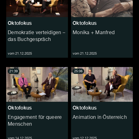
Oktofokus
Oktofokus
Demokratie verteidigen –
Monika + Manfred
das Buchgespräch
vom 21.12.2025
vom 21.12.2025
21:39
25:06
Oktofokus
Oktofokus
Engagement für queere
Animation in Österreich
Menschen
vom 14.12.2025
vom 12.12.2025