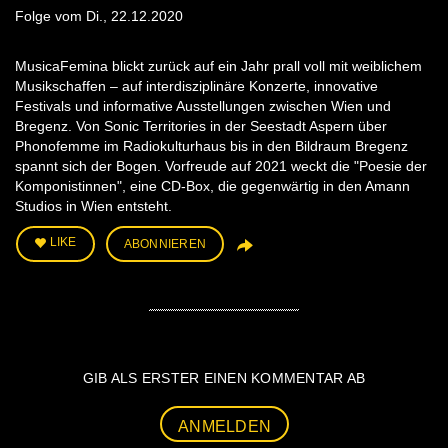
Folge vom Di., 22.12.2020
MusicaFemina blickt zurück auf ein Jahr prall voll mit weiblichem
Musikschaffen – auf interdisziplinäre Konzerte, innovative
Festivals und informative Ausstellungen zwischen Wien und
Bregenz. Von Sonic Territories in der Seestadt Aspern über
Phonofemme im Radiokulturhaus bis in den Bildraum Bregenz
spannt sich der Bogen. Vorfreude auf 2021 weckt die "Poesie der
Komponistinnen", eine CD-Box, die gegenwärtig in den Amann
Studios in Wien entsteht.
LIKE
ABONNIEREN
GIB ALS ERSTER EINEN KOMMENTAR AB
ANMELDEN