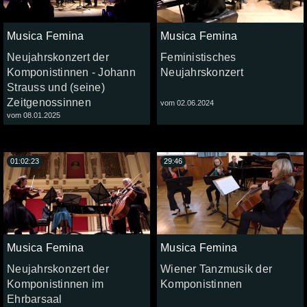
Musica Femina
Musica Femina
Neujahrskonzert der
Feministisches
Komponistinnen - Johann
Neujahrskonzert
Strauss und (seine)
Zeitgenossinnen
vom 02.06.2024
vom 08.01.2025
01:02:23
29:46
Musica Femina
Musica Femina
Neujahrskonzert der
Wiener Tanzmusik der
Komponistinnen im
Komponistinnen
Ehrbarsaal