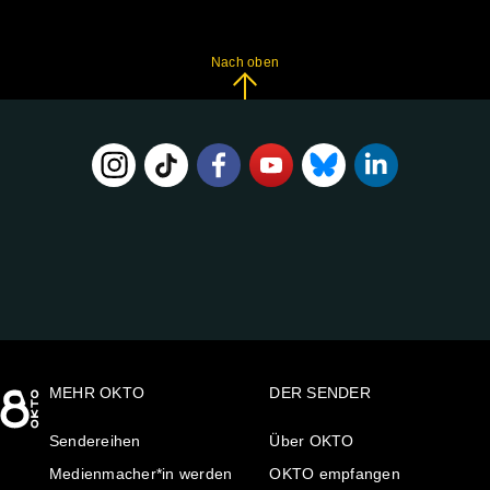
Nach oben
FOLGE
UNS
AUF:
MEHR OKTO
DER SENDER
Sendereihen
Über OKTO
Medienmacher*in werden
OKTO empfangen