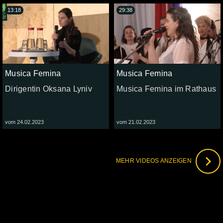
13:18
29:38
Musica Femina
Musica Femina
Dirigentin Oksana Lyniv
Musica Femina im Rathaus
vom 24.02.2023
vom 21.02.2023
MEHR VIDEOS ANZEIGEN