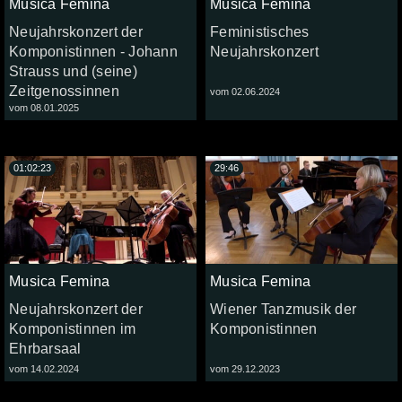
Musica Femina
Musica Femina
Neujahrskonzert der
Feministisches
Komponistinnen - Johann
Neujahrskonzert
Strauss und (seine)
Zeitgenossinnen
vom 02.06.2024
vom 08.01.2025
01:02:23
29:46
Musica Femina
Musica Femina
Neujahrskonzert der
Wiener Tanzmusik der
Komponistinnen im
Komponistinnen
Ehrbarsaal
vom 14.02.2024
vom 29.12.2023