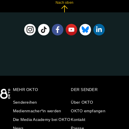
Nach oben
FOLGE
UNS
AUF:
MEHR OKTO
DER SENDER
Sendereihen
Über OKTO
Medienmacher*in werden
OKTO empfangen
Die Media Academy bei OKTO
Kontakt
News
Presse