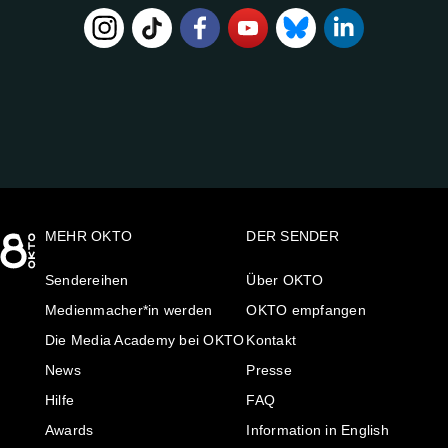
FOLGE
UNS
AUF:
MEHR OKTO
DER SENDER
Sendereihen
Über OKTO
Medienmacher*in werden
OKTO empfangen
Die Media Academy bei OKTO
Kontakt
News
Presse
Hilfe
FAQ
Awards
Information in English