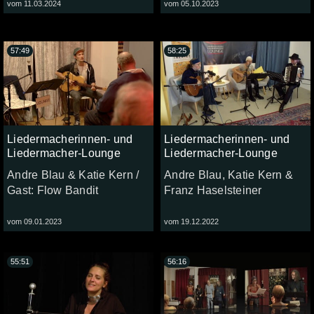
vom 11.03.2024
vom 05.10.2023
57:49
58:25
Liedermacherinnen- und
Liedermacherinnen- und
Liedermacher-Lounge
Liedermacher-Lounge
Andre Blau & Katie Kern /
Andre Blau, Katie Kern &
Gast: Flow Bandit
Franz Haselsteiner
vom 09.01.2023
vom 19.12.2022
55:51
56:16