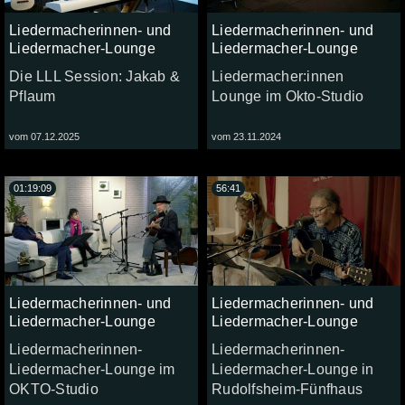
Liedermacherinnen- und
Liedermacherinnen- und
Liedermacher-Lounge
Liedermacher-Lounge
Die LLL Session: Jakab &
Liedermacher:innen
Pflaum
Lounge im Okto-Studio
vom 07.12.2025
vom 23.11.2024
01:19:09
56:41
Liedermacherinnen- und
Liedermacherinnen- und
Liedermacher-Lounge
Liedermacher-Lounge
Liedermacherinnen-
Liedermacherinnen-
Liedermacher-Lounge im
Liedermacher-Lounge in
OKTO-Studio
Rudolfsheim-Fünfhaus