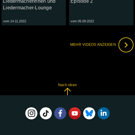
LiedermacherInnen und
Episode 2
Liedermacher-Lounge
vom 14.11.2022
vom 05.09.2022
MEHR VIDEOS ANZEIGEN
Nach oben
FOLGE
UNS
AUF: