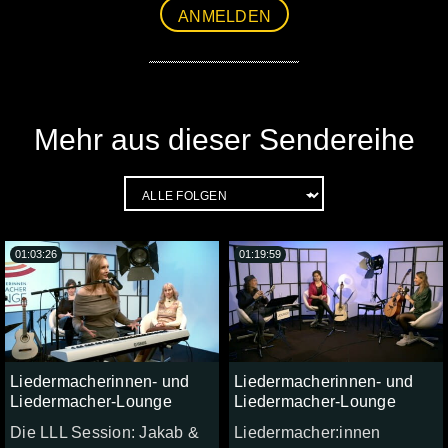
ANMELDEN
Mehr aus dieser Sendereihe
01:03:26
01:19:59
Liedermacherinnen- und
Liedermacherinnen- und
Liedermacher-Lounge
Liedermacher-Lounge
Die LLL Session: Jakab &
Liedermacher:innen