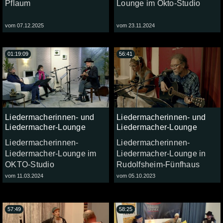
Pflaum
Lounge im Okto-Studio
vom 07.12.2025
vom 23.11.2024
01:19:09
56:41
Liedermacherinnen- und
Liedermacherinnen- und
Liedermacher-Lounge
Liedermacher-Lounge
Liedermacherinnen-
Liedermacherinnen-
Liedermacher-Lounge im
Liedermacher-Lounge in
OKTO-Studio
Rudolfsheim-Fünfhaus
vom 11.03.2024
vom 05.10.2023
57:49
58:25