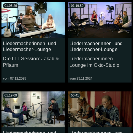
01:03:26
01:19:59
Liedermacherinnen- und
Liedermacherinnen- und
Liedermacher-Lounge
Liedermacher-Lounge
Die LLL Session: Jakab &
Liedermacher:innen
Pflaum
Lounge im Okto-Studio
vom 07.12.2025
vom 23.11.2024
01:19:09
56:41