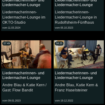
Liedermacherinnen- und
Liedermacherinnen- und
Liedermacher-Lounge
Liedermacher-Lounge
Liedermacherinnen-
Liedermacherinnen-
Liedermacher-Lounge im
Liedermacher-Lounge in
OKTO-Studio
Rudolfsheim-Fünfhaus
vom 11.03.2024
vom 05.10.2023
57:49
58:25
Liedermacherinnen- und
Liedermacherinnen- und
Liedermacher-Lounge
Liedermacher-Lounge
Andre Blau & Katie Kern /
Andre Blau, Katie Kern &
Gast: Flow Bandit
Franz Haselsteiner
vom 09.01.2023
vom 19.12.2022