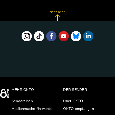
Nach oben
FOLGE
UNS
AUF:
MEHR OKTO
DER SENDER
Sendereihen
Über OKTO
Medienmacher*in werden
OKTO empfangen