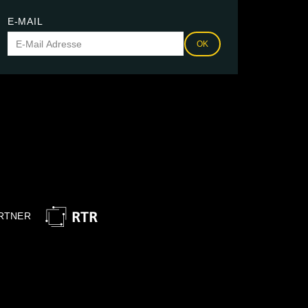
E-MAIL
OK
RTNER