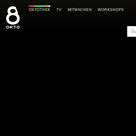
Zum
Inhalt
OKTOTHEK
TV
MITMACHEN
WORKSHOPS
springen
SU