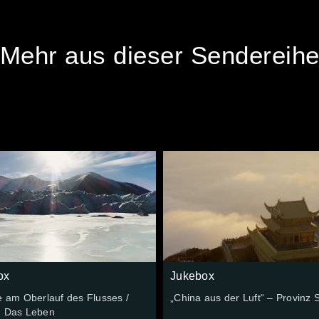
Mehr aus dieser Sendereih
ox
Jukebox
e am Oberlauf des Flusses /
„China aus der Luft“ – Provinz 
: Das Leben