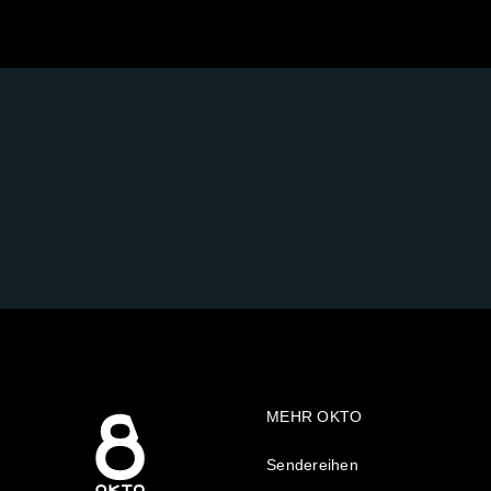
FOLGE
UNS
AUF:
MEHR OKTO
Sendereihen