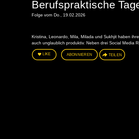
Berufspraktische Ta
Folge vom Do., 19.02.2026
Kristina, Leonardo, Mila, Milada und Sukhjit haben i
auch unglaublich produktiv. Neben drei Social Media 
LIKE
ABONNIEREN
TEILEN