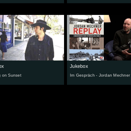
ox
Jukebox
g on Sunset
Im Gespräch - Jordan Mechner