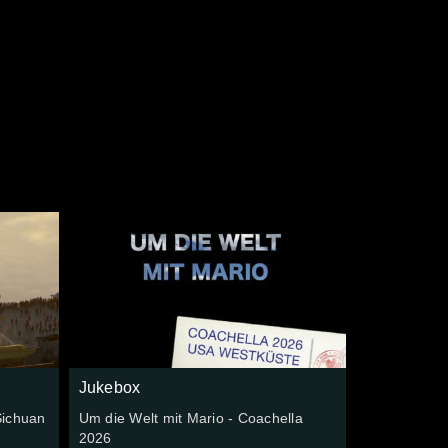
e
Jukebox
Sichuan
Um die Welt mit Mario - Coachella
2026