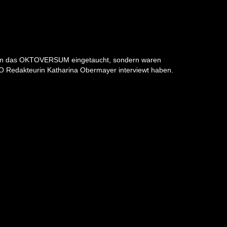
 nur in das OKTOVERSUM eingetaucht, sondern waren
TO Redakteurin Katharina Obermayer interviewt haben.