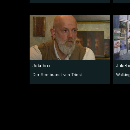
Jukebox
Jukeb
Der Rembrandt von Triest
Walkin