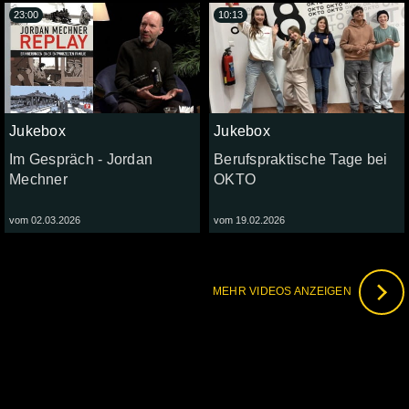
23:00
10:13
Jukebox
Jukebox
Im Gespräch - Jordan
Berufspraktische Tage bei
Mechner
OKTO
vom 02.03.2026
vom 19.02.2026
MEHR VIDEOS ANZEIGEN