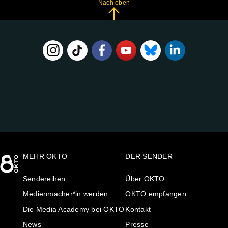
Nach oben
FOLGE
UNS
AUF:
MEHR OKTO
DER SENDER
Sendereihen
Über OKTO
Medienmacher*in werden
OKTO empfangen
Die Media Academy bei OKTO
Kontakt
News
Presse