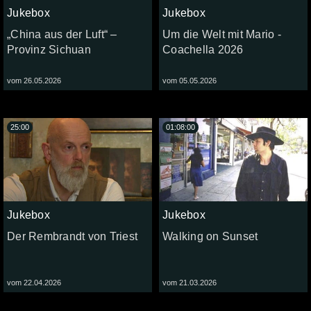
Jukebox
Jukebox
„China aus der Luft“ –
Um die Welt mit Mario -
Provinz Sichuan
Coachella 2026
vom 26.05.2026
vom 05.05.2026
25:00
01:08:00
Jukebox
Jukebox
Der Rembrandt von Triest
Walking on Sunset
vom 22.04.2026
vom 21.03.2026