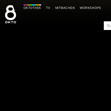
Zum
Inhalt
OKTOTHEK
TV
MITMACHEN
WORKSHOPS
springen
SU