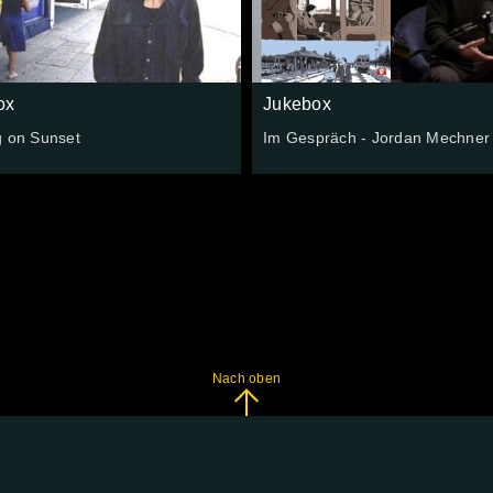
ox
Jukebox
g on Sunset
Im Gespräch - Jordan Mechner
Nach oben