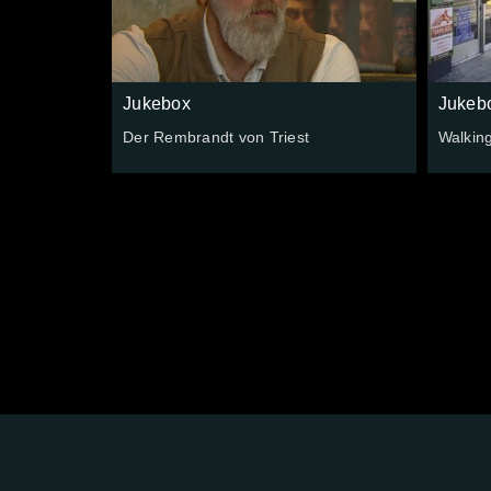
Jukebox
Jukeb
Der Rembrandt von Triest
Walkin