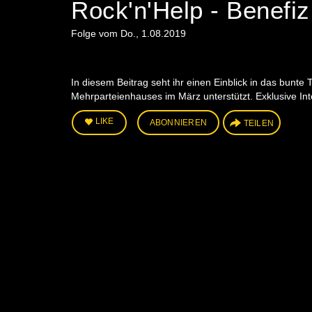
Rock'n'Help - Benefiz
Folge vom Do., 1.08.2019
In diesem Beitrag seht ihr einen Einblick in das bunt
Mehrparteienhauses im März unterstützt. Exklusive In
LIKE
ABONNIEREN
TEILEN