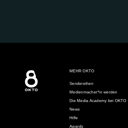
FOLGE
UNS
AUF:
MEHR OKTO
Sendereihen
Medienmacher*in werden
Die Media Academy bei OKTO
News
Hilfe
Awards