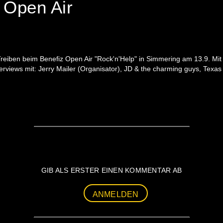
 Open Air
e Treiben beim Benefiz Open Air "Rock'n'Help" in Simmering am 13.9. Mi
terviews mit: Jerry Mailer (Organisator), JD & the charming guys, Tex
GIB ALS ERSTER EINEN KOMMENTAR AB
ANMELDEN