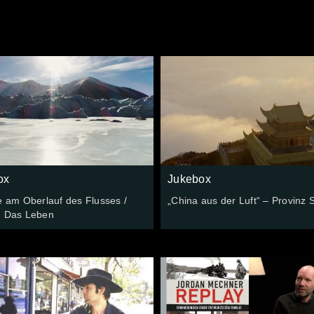
ox
Jukebox
e am Oberlauf des Flusses /
„China aus der Luft“ – Provinz 
: Das Leben