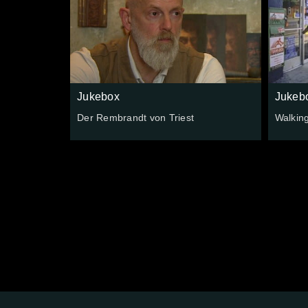
Jukebox
Jukeb
Der Rembrandt von Triest
Walkin