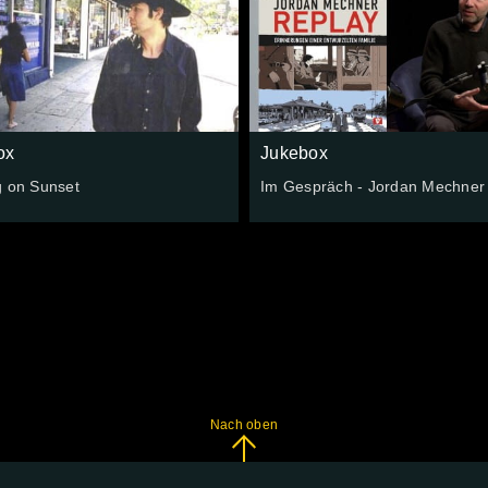
ox
Jukebox
g on Sunset
Im Gespräch - Jordan Mechner
Nach oben