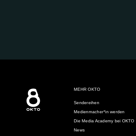
FOLGE
UNS
AUF:
MEHR OKTO
Sendereihen
Medienmacher*in werden
Die Media Academy bei OKTO
News