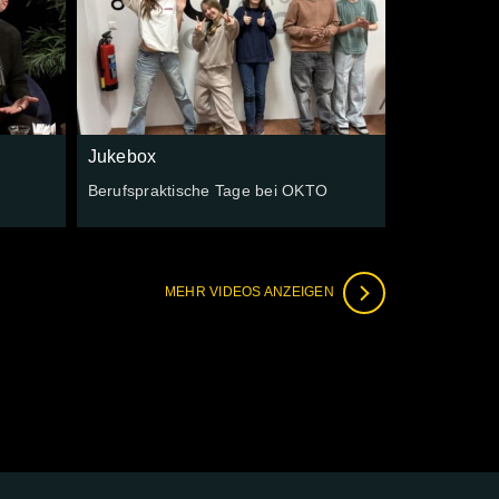
Jukebox
Berufspraktische Tage bei OKTO
MEHR VIDEOS ANZEIGEN