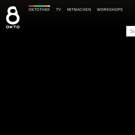
Zum
Inhalt
OKTOTHEK
TV
MITMACHEN
WORKSHOPS
springen
SU