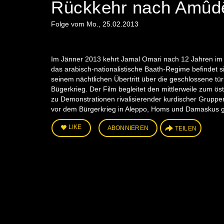
Rückkehr nach Amûdê
Folge vom Mo., 25.02.2013
Im Jänner 2013 kehrt Jamal Omari nach 12 Jahren im ö
das arabisch-nationalistische Baath-Regime befindet s
seinem nächtlichen Übertritt über die geschlossene tür
Bügerkrieg. Der Film begleitet den mittlerweile zum 
zu Demonstrationen rivalisierender kurdischer Gruppen
vor dem Bürgerkrieg in Aleppo, Homs und Damaskus 
LIKE
ABONNIEREN
TEILEN