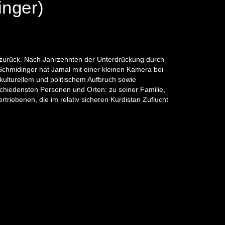
nger)
n zurück. Nach Jahrzehnten der Unterdrückung durch
 Schmidinger hat Jamal mit einer kleinen Kamera bei
n kulturellem und politischem Aufbruch sowie
schiedensten Personen und Orten: zu seiner Familie,
riebenen, die im relativ sicheren Kurdistan Zuflucht