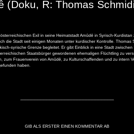
 (Doku, R: Thomas Schmidi
sterreichischen Exil in seine Heimatstadt Amûdê in Syrisch-Kurdista
ich die Stadt seit einigen Monaten unter kurdischer Kontrolle. Thomas
kisch-syrische Grenze begleitet. Er gibt Einblick in eine Stadt zwische
österreichischen Staatsbürger gewordenen ehemaligen Flüchtling zu ver
, zum Frauenverein von Amûdê, zu Kulturschaffenden und zu intern Vert
gefunden haben.
GIB ALS ERSTER EINEN KOMMENTAR AB