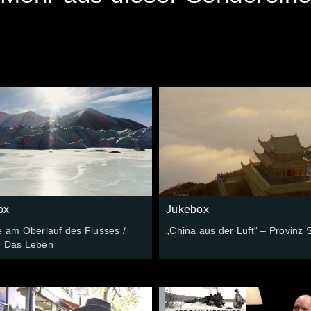
ox
Jukebox
e am Oberlauf des Flusses /
„China aus der Luft“ – Provinz 
: Das Leben