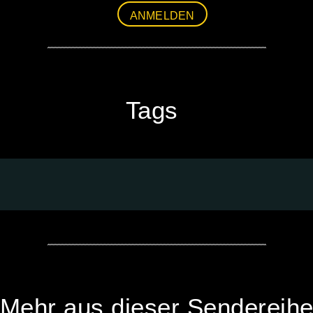
ANMELDEN
Tags
Mehr aus dieser Sendereih