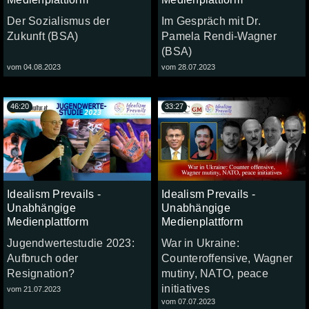
Der Sozialismus der
Im Gespräch mit Dr.
Zukunft (BSA)
Pamela Rendi-Wagner
(BSA)
vom 04.08.2023
vom 28.07.2023
46:20
33:27
Idealism Prevails -
Idealism Prevails -
Unabhängige
Unabhängige
Medienplattform
Medienplattform
Jugendwertestudie 2023:
War in Ukraine:
Aufbruch oder
Counteroffensive, Wagner
Resignation?
mutiny, NATO, peace
initiatives
vom 21.07.2023
vom 07.07.2023