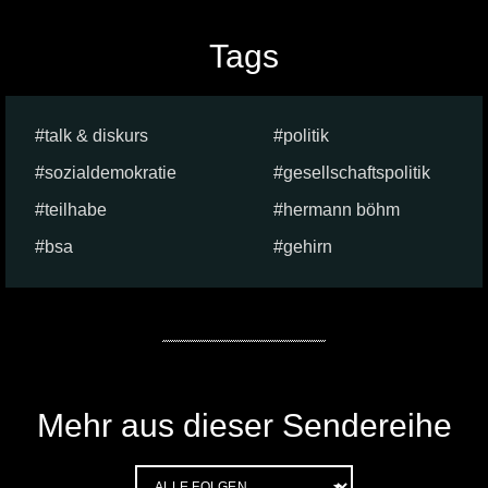
Tags
talk & diskurs
politik
sozialdemokratie
gesellschaftspolitik
teilhabe
hermann böhm
bsa
gehirn
Mehr aus dieser Sendereihe