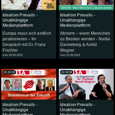
Idealism Prevails -
Idealism Prevails -
Unabhängige
Unabhängige
Medienplattform
Medienplattform
Europa muss sich endlich
Abnorm – wenn Menschen
positionieren – Im
zu Bestien werden - Nadia
Gespräch mit Dr. Franz
Danneberg & Astrid
Fischler
Wagner
vom 29.09.2023
vom 22.09.2023
01:34:18
01:18:58
Idealism Prevails -
Idealism Prevails -
Unabhängige
Unabhängige
Medienplattform
Medienplattform